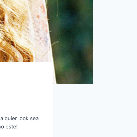
lquier look sea
mo este!