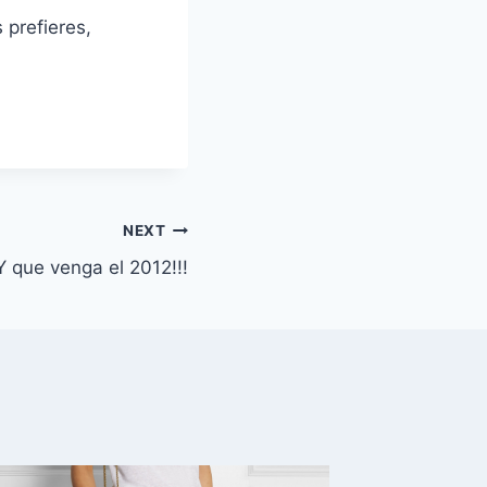
 prefieres,
NEXT
Y que venga el 2012!!!