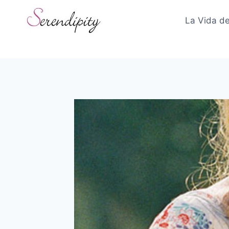
Skip
to
La Vida de
content