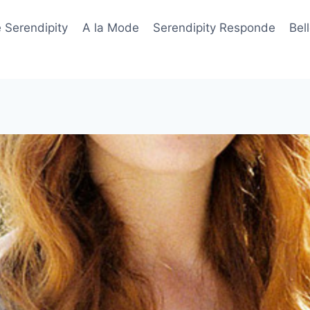
 Serendipity
A la Mode
Serendipity Responde
Bel