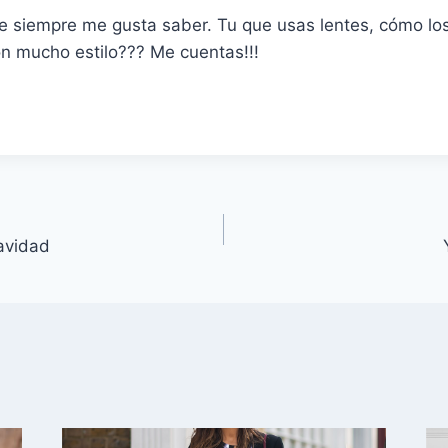
e siempre me gusta saber. Tu que usas lentes, cómo los
on mucho estilo??? Me cuentas!!!
avidad