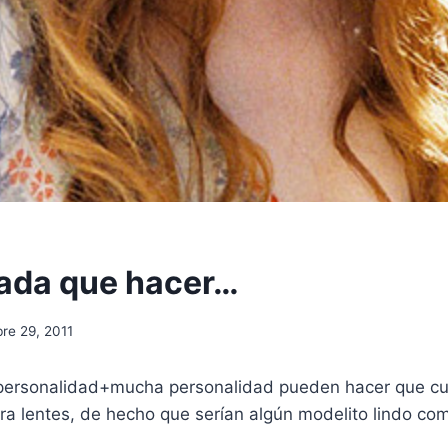
ada que hacer…
re 29, 2011
personalidad+mucha personalidad pueden hacer que cua
ara lentes, de hecho que serían algún modelito lindo co