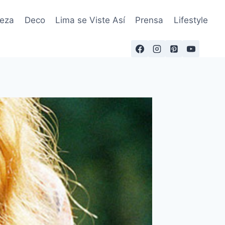
leza
Deco
Lima se Viste Así
Prensa
Lifestyle