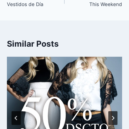
Vestidos de Día
This Weekend
de
entradas
Similar Posts