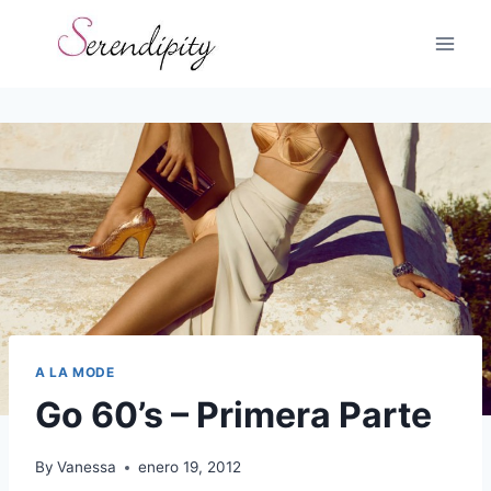
Skip
to
content
A LA MODE
Go 60’s – Primera Parte
By
Vanessa
enero 19, 2012