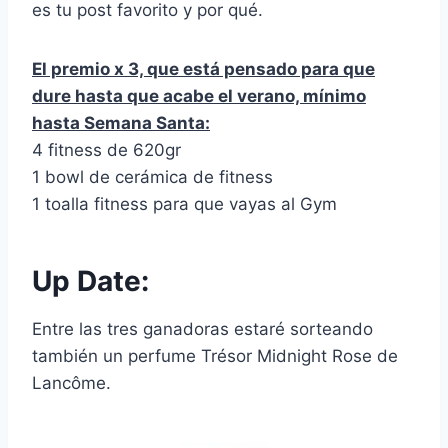
es tu post favorito y por qué.
El premio x 3, que está pensado para que
dure hasta que acabe el verano, mínimo
hasta Semana Santa:
4 fitness de 620gr
1 bowl de cerámica de fitness
1 toalla fitness para que vayas al Gym
Up Date:
Entre las tres ganadoras estaré sorteando
también un perfume Trésor Midnight Rose de
Lancôme.