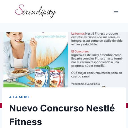
Skip
to
content
A LA MODE
Nuevo Concurso Nestlé
Fitness