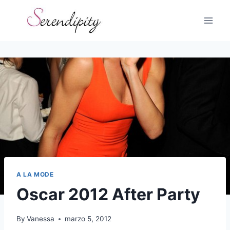
Skip
to
content
A LA MODE
Oscar 2012 After Party
By
Vanessa
marzo 5, 2012