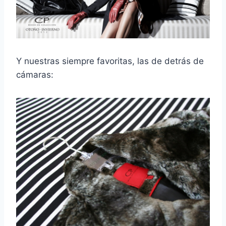
Y nuestras siempre favoritas, las de detrás de
cámaras: