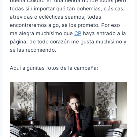
buena calidad en una tienda donde todas pero
todas sin importar qué tan bohemias, clásicas,
atrevidas o eclécticas seamos, todas
encontraremos algo, se los prometo. Por eso
me alegra muchísimo que
CP
haya entrado a la
página, de todo corazón me gusta muchísimo y
se las recomiendo.
Aquí algunitas fotos de la campaña: