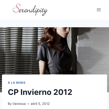
Skip
to
content
A LA MODE
CP Invierno 2012
By
Vanessa
abril 5, 2012