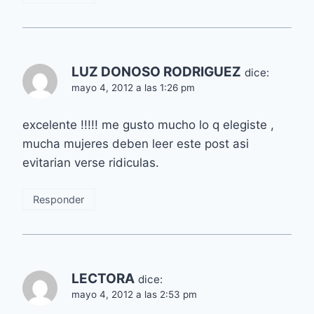
LUZ DONOSO RODRIGUEZ
dice:
mayo 4, 2012 a las 1:26 pm
excelente !!!!! me gusto mucho lo q elegiste ,
mucha mujeres deben leer este post asi
evitarian verse ridiculas.
Responder
LECTORA
dice:
mayo 4, 2012 a las 2:53 pm