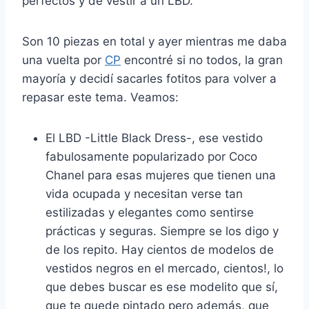
perfectos y de vestir a un LBD.
Son 10 piezas en total y ayer mientras me daba
una vuelta por
CP
encontré si no todos, la gran
mayoría y decidí sacarles fotitos para volver a
repasar este tema. Veamos:
El LBD -Little Black Dress-, ese vestido
fabulosamente popularizado por Coco
Chanel para esas mujeres que tienen una
vida ocupada y necesitan verse tan
estilizadas y elegantes como sentirse
prácticas y seguras. Siempre se los digo y
de los repito. Hay cientos de modelos de
vestidos negros en el mercado, cientos!, lo
que debes buscar es ese modelito que sí,
que te quede pintado pero además, que