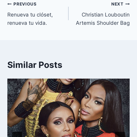
Navegación
PREVIOUS
NEXT
Renueva tu clóset,
Christian Louboutin
de
renueva tu vida.
Artemis Shoulder Bag
entradas
Similar Posts