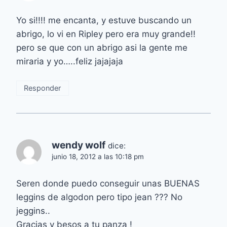
Yo si!!!! me encanta, y estuve buscando un
abrigo, lo vi en Ripley pero era muy grande!!
pero se que con un abrigo asi la gente me
miraria y yo…..feliz jajajaja
Responder
wendy wolf
dice:
junio 18, 2012 a las 10:18 pm
Seren donde puedo conseguir unas BUENAS
leggins de algodon pero tipo jean ??? No
jeggins..
Gracias y besos a tu panza !