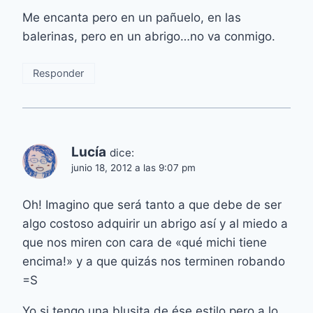
Me encanta pero en un pañuelo, en las
balerinas, pero en un abrigo…no va conmigo.
Responder
Lucía
dice:
junio 18, 2012 a las 9:07 pm
Oh! Imagino que será tanto a que debe de ser
algo costoso adquirir un abrigo así y al miedo a
que nos miren con cara de «qué michi tiene
encima!» y a que quizás nos terminen robando
=S
Yo si tengo una blusita de ése estilo pero a lo