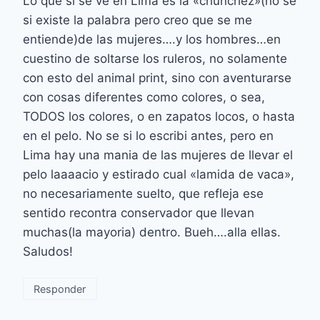
Lo que si se ve en Lima es la «chunchez»(no se
si existe la palabra pero creo que se me
entiende)de las mujeres….y los hombres…en
cuestino de soltarse los ruleros, no solamente
con esto del animal print, sino con aventurarse
con cosas diferentes como colores, o sea,
TODOS los colores, o en zapatos locos, o hasta
en el pelo. No se si lo escribi antes, pero en
Lima hay una mania de las mujeres de llevar el
pelo laaaacio y estirado cual «lamida de vaca»,
no necesariamente suelto, que refleja ese
sentido recontra conservador que llevan
muchas(la mayoria) dentro. Bueh….alla ellas.
Saludos!
Responder