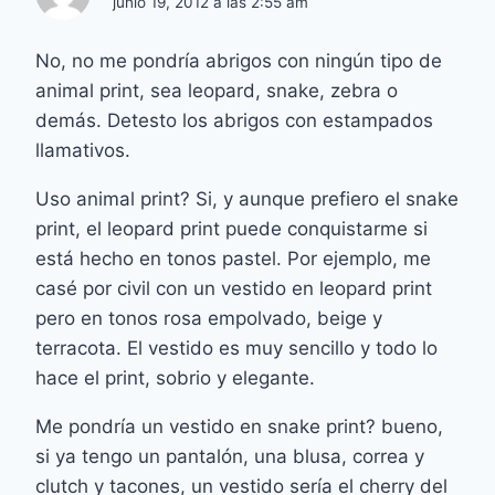
junio 19, 2012 a las 2:55 am
No, no me pondría abrigos con ningún tipo de
animal print, sea leopard, snake, zebra o
demás. Detesto los abrigos con estampados
llamativos.
Uso animal print? Si, y aunque prefiero el snake
print, el leopard print puede conquistarme si
está hecho en tonos pastel. Por ejemplo, me
casé por civil con un vestido en leopard print
pero en tonos rosa empolvado, beige y
terracota. El vestido es muy sencillo y todo lo
hace el print, sobrio y elegante.
Me pondría un vestido en snake print? bueno,
si ya tengo un pantalón, una blusa, correa y
clutch y tacones, un vestido sería el cherry del