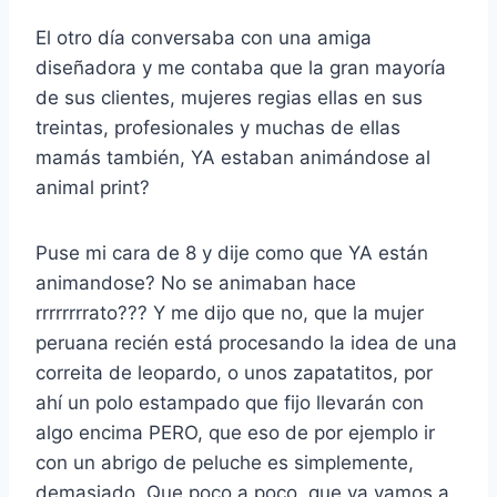
El otro día conversaba con una amiga
diseñadora y me contaba que la gran mayoría
de sus clientes, mujeres regias ellas en sus
treintas, profesionales y muchas de ellas
mamás también, YA estaban animándose al
animal print?
Puse mi cara de 8 y dije como que YA están
animandose? No se animaban hace
rrrrrrrrato??? Y me dijo que no, que la mujer
peruana recién está procesando la idea de una
correita de leopardo, o unos zapatatitos, por
ahí un polo estampado que fijo llevarán con
algo encima PERO, que eso de por ejemplo ir
con un abrigo de peluche es simplemente,
demasiado. Que poco a poco, que ya vamos a