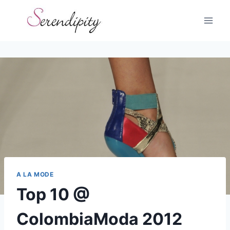
Skip
to
content
A LA MODE
Top 10 @
ColombiaModa 2012