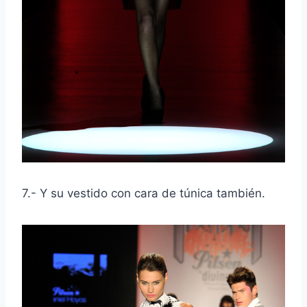
7.- Y su vestido con cara de túnica también.