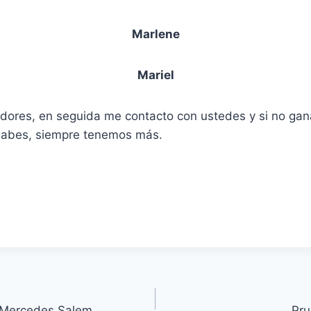
Marlene
Mariel
dores, en seguida me contacto con ustedes y si no gana
sabes, siempre tenemos más.
Mercedes Salem
Pru