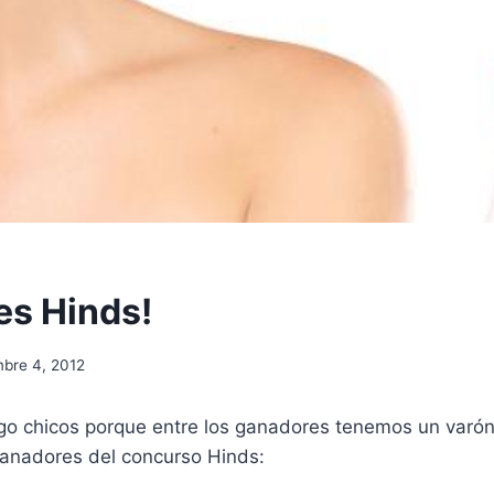
s Hinds!
mbre 4, 2012
go chicos porque entre los ganadores tenemos un varón!
anadores del concurso Hinds: