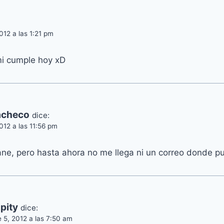
012 a las 1:21 pm
mi cumple hoy xD
acheco
dice:
012 a las 11:56 pm
ne, pero hasta ahora no me llega ni un correo donde p
pity
dice:
 5, 2012 a las 7:50 am