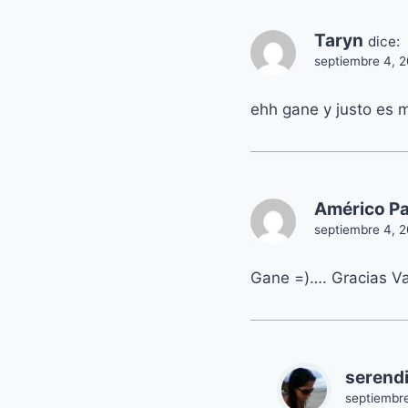
Taryn
dice:
septiembre 4, 2
ehh gane y justo es 
Américo P
septiembre 4, 2
Gane =)…. Gracias Va
serendi
septiembre