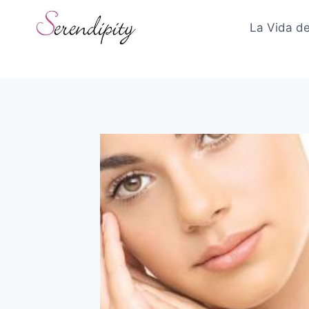
Skip
to
La Vida de
content