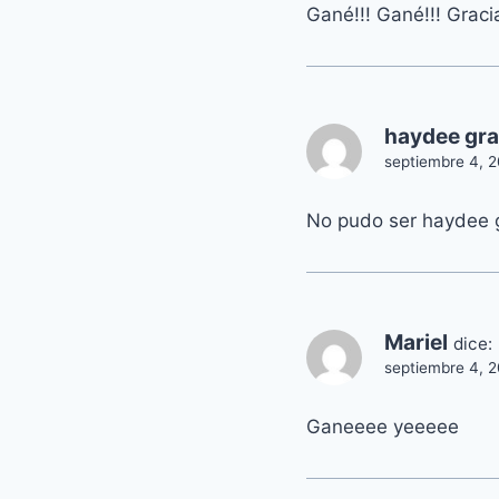
Gané!!! Gané!!! Graci
haydee gr
septiembre 4, 2
No pudo ser haydee g
Mariel
dice:
septiembre 4, 2
Ganeeee yeeeee