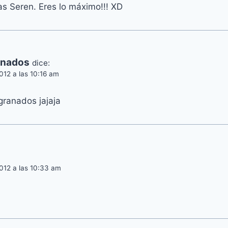
as Seren. Eres lo máximo!!! XD
anados
dice:
012 a las 10:16 am
ranados jajaja
012 a las 10:33 am