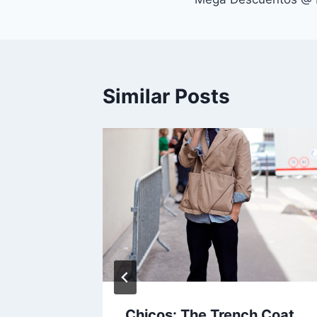
de
entradas
Similar Posts
Chicos: The Trench Coat