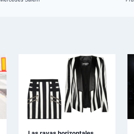
Las rayas horizontales,