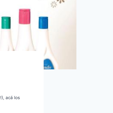
), acá los