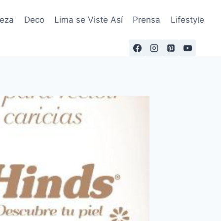
leza
Deco
Lima se Viste Así
Prensa
Lifestyle