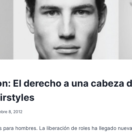
on: El derecho a una cabeza d
irstyles
mbre 8, 2012
s para hombres. La liberación de roles ha llegado nuev