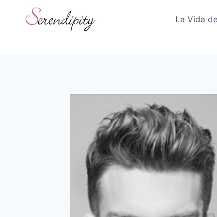
Skip
to
La Vida de
content