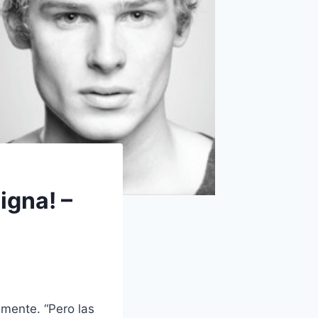
igna! –
amente. “Pero las