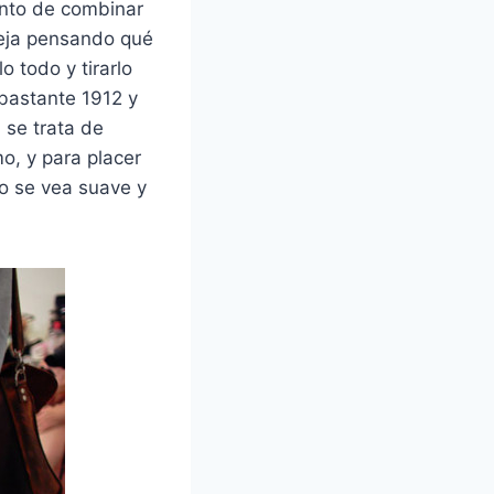
nto de combinar
 deja pensando qué
 todo y tirarlo
 bastante 1912 y
 se trata de
mo, y para placer
lo se vea suave y