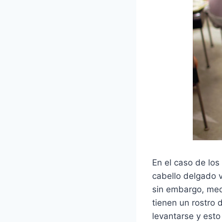
En el caso de los
cabello delgado v
sin embargo, medi
tienen un rostro 
levantarse y esto