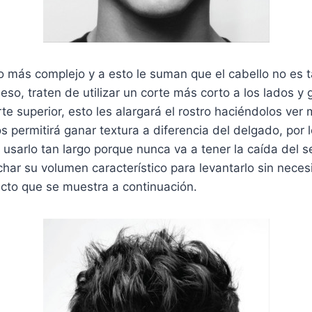
ro más complejo y a esto le suman que el cabello no es 
eso, traten de utilizar un corte más corto a los lados y
te superior, esto les alargará el rostro haciéndolos ver m
s permitirá ganar textura a diferencia del delgado, por 
sarlo tan largo porque nunca va a tener la caída del s
char su volumen característico para levantarlo sin nece
ecto que se muestra a continuación.