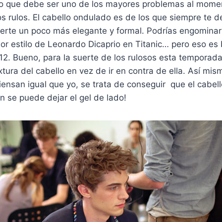
o que debe ser uno de los mayores problemas al mome
los rulos. El cabello ondulado es de los que siempre te
verte un poco más elegante y formal. Podrías engominarlo
jor estilo de Leonardo Dicaprio en Titanic… pero eso es
2. Bueno, para la suerte de los rulosos esta temporada
xtura del cabello en vez de ir en contra de ella. Así mis
ensan igual que yo, se trata de conseguir que el cabel
in se puede dejar el gel de lado!