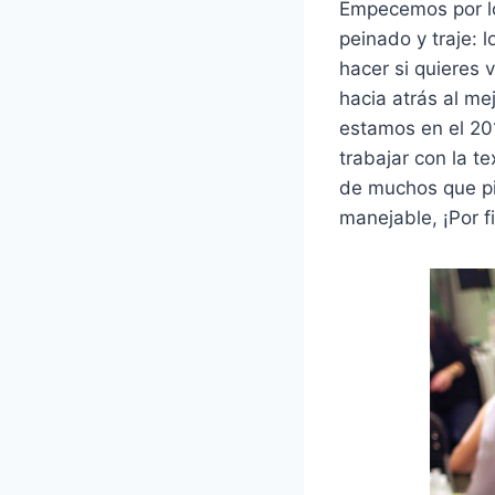
Empecemos por l
peinado y traje: 
hacer si quieres 
hacia atrás al me
estamos en el 201
trabajar con la te
de muchos que pi
manejable, ¡Por f