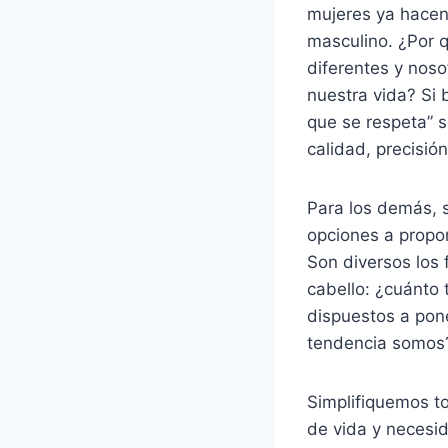
mujeres ya hacen 
masculino. ¿Por 
diferentes y nos
nuestra vida? Si
que se respeta” s
calidad, precisión
Para los demás, 
opciones a propon
Son diversos los 
cabello: ¿cuánto
dispuestos a pon
tendencia somos?
Simplifiquemos to
de vida y necesid