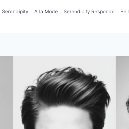
 Serendipity
A la Mode
Serendipity Responde
Bel