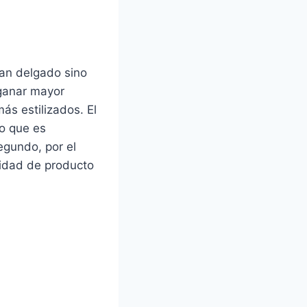
tan delgado sino
 ganar mayor
ás estilizados. El
lo que es
egundo, por el
sidad de producto