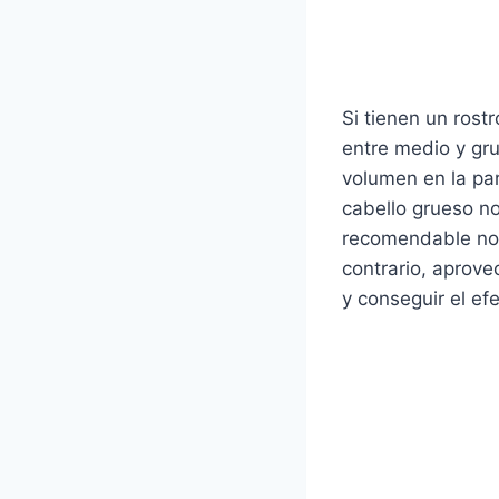
Si tienen un rost
entre medio y gru
volumen en la par
cabello grueso no
recomendable no u
contrario, aprove
y conseguir el ef