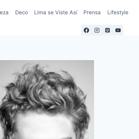
leza
Deco
Lima se Viste Así
Prensa
Lifestyle