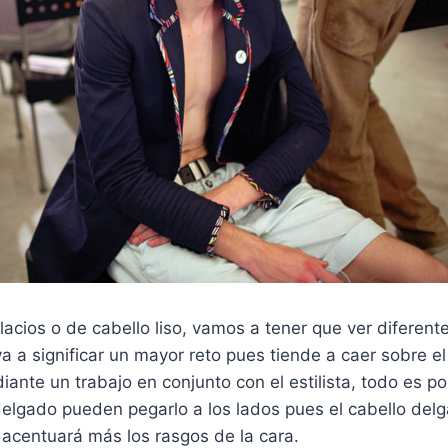
 lacios o de cabello liso, vamos a tener que ver diferent
a a significar un mayor reto pues tiende a caer sobre el
ante un trabajo en conjunto con el estilista, todo es p
delgado pueden pegarlo a los lados pues el cabello del
 acentuará más los rasgos de la cara.