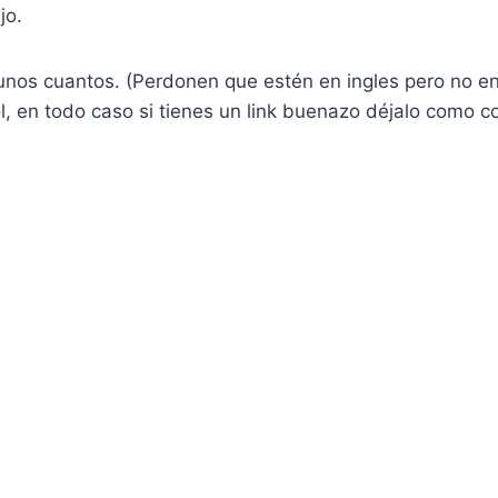
jo.
unos cuantos. (Perdonen que estén en ingles pero no e
, en todo caso si tienes un link buenazo déjalo como c