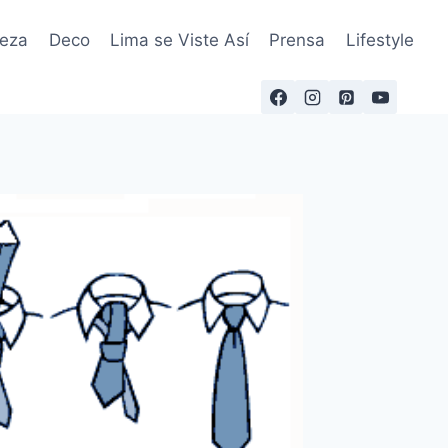
leza
Deco
Lima se Viste Así
Prensa
Lifestyle