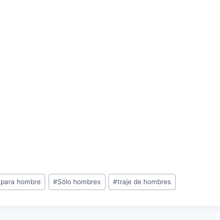
 para hombre
#
Sólo hombres
#
traje de hombres