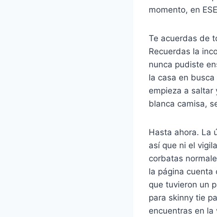
momento, en ESE 
Te acuerdas de t
Recuerdas la inco
nunca pudiste en
la casa en busca 
empieza a saltar 
blanca camisa, s
Hasta ahora. La ú
así que ni el vi
corbatas normale
la página cuenta
que tuvieron un 
para skinny tie p
encuentras en la 