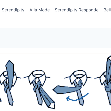
 Serendipity
A la Mode
Serendipity Responde
Bel