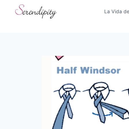
Skip
to
La Vida de
content