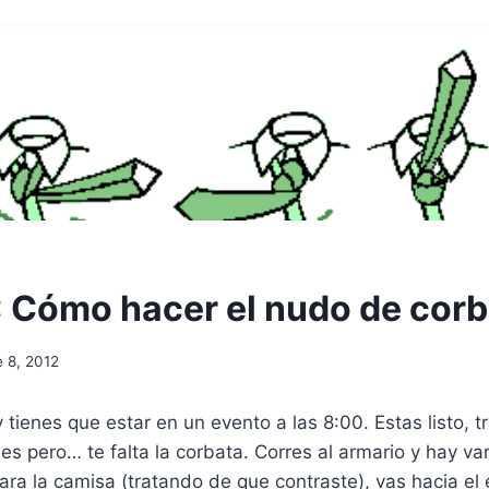
!: Cómo hacer el nudo de cor
e 8, 2012
 tienes que estar en un evento a las 8:00. Estas listo, t
s pero… te falta la corbata. Corres al armario y hay var
ra la camisa (tratando de que contraste), vas hacia el 