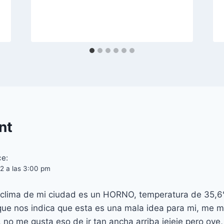
nt
ce:
2 a las 3:00 pm
 clima de mi ciudad es un HORNO, temperatura de 35,6
 que nos indica que esta es una mala idea para mi, me mo
 no me gusta eso de ir tan ancha arriba jejeje pero oye