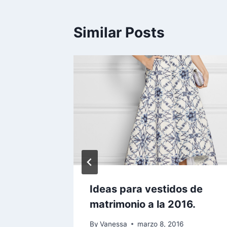
Similar Posts
nde:
Ideas para vestidos de
faldas
matrimonio a la 2016.
By
Vanessa
marzo 8, 2016