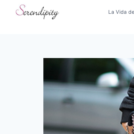
Skip
to
La Vida de
content