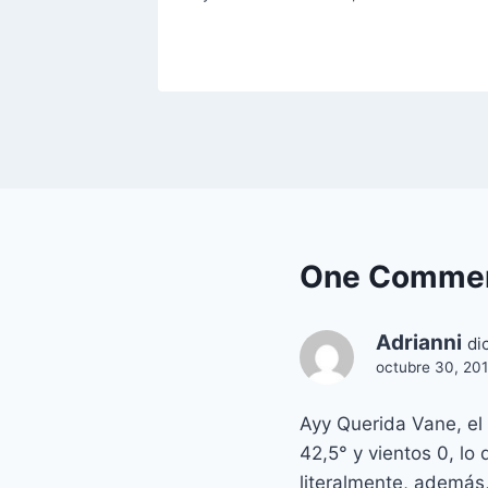
One Comme
Adrianni
di
octubre 30, 201
Ayy Querida Vane, el
42,5° y vientos 0, lo
literalmente, además,