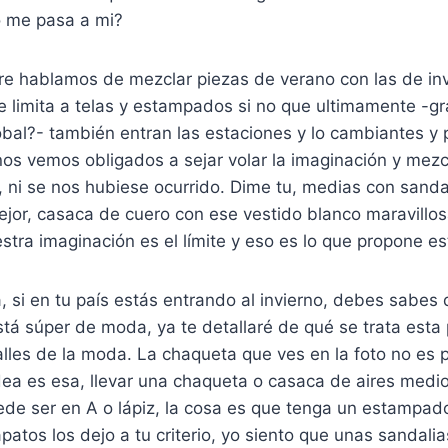
o me pasa a mi?
e hablamos de mezclar piezas de verano con las de invi
 limita a telas y estampados si no que ultimamente -gr
bal?- también entran las estaciones y lo cambiantes y 
nos vemos obligados a sejar volar la imaginación y mezc
, ni se nos hubiese ocurrido. Dime tu, medias con sand
jor, casaca de cuero con ese vestido blanco maravill
tra imaginación es el límite y eso es lo que propone es
 si en tu país estás entrando al invierno, debes sabes
tá súper de moda, ya te detallaré de qué se trata esta
calles de la moda. La chaqueta que ves en la foto no es 
dea es esa, llevar una chaqueta o casaca de aires medi
ede ser en A o lápiz, la cosa es que tenga un estampad
patos los dejo a tu criterio, yo siento que unas sandali