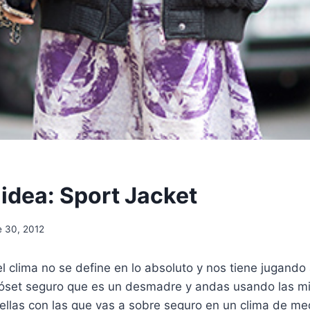
 idea: Sport Jacket
e 30, 2012
l clima no se define en lo absoluto y nos tiene jugando 
clóset seguro que es un desmadre y andas usando las 
llas con las que vas a sobre seguro en un clima de med