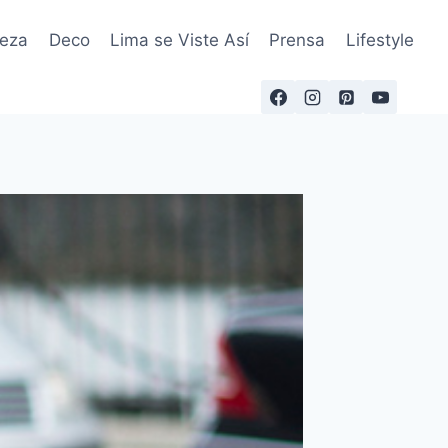
leza
Deco
Lima se Viste Así
Prensa
Lifestyle