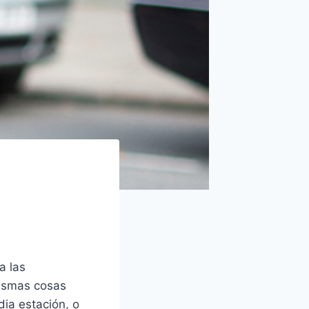
a las
mismas cosas
ia estación, o