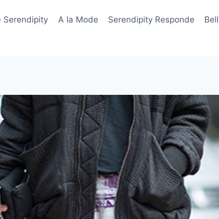
 Serendipity
A la Mode
Serendipity Responde
Bel