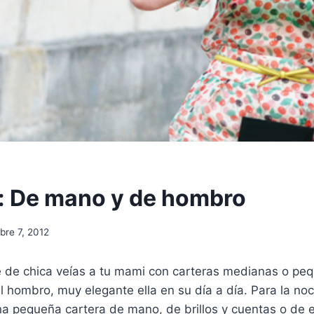
: De mano y de hombro
bre 7, 2012
de chica veías a tu mami con carteras medianas o pequ
l hombro, muy elegante ella en su día a día. Para la no
a pequeña cartera de mano, de brillos y cuentas o de e