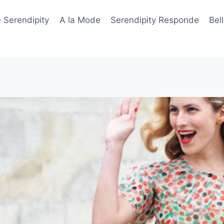
 Serendipity
A la Mode
Serendipity Responde
Bel