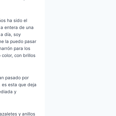
os ha sido el
ida entera de una
 a día, soy
me la puedo pasar
arrón para los
olor, con brillos
han pasado por
, es esta que deja
ediada y
zaletes y anillos