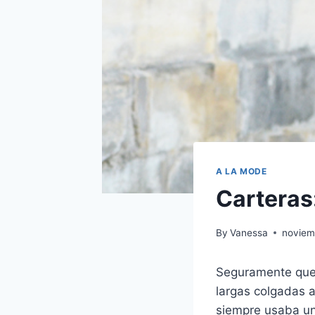
A LA MODE
Carteras
By
Vanessa
noviem
Seguramente que 
largas colgadas a
siempre usaba un