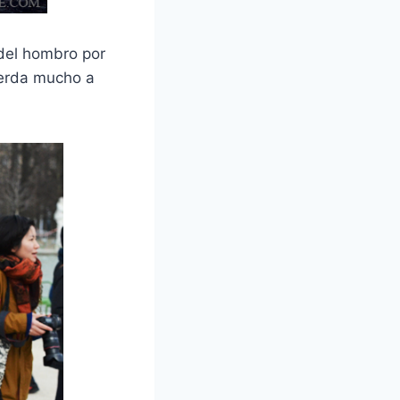
del hombro por
uerda mucho a