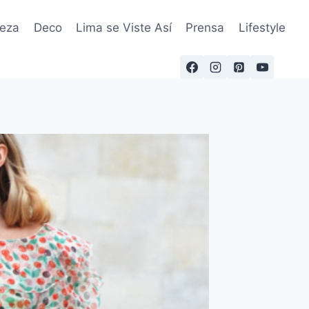
leza
Deco
Lima se Viste Así
Prensa
Lifestyle