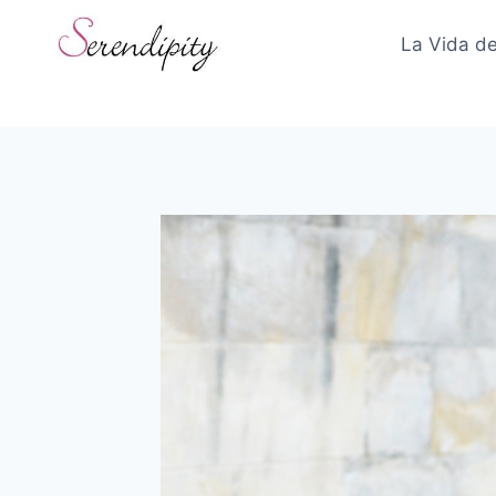
Skip
to
La Vida de
content