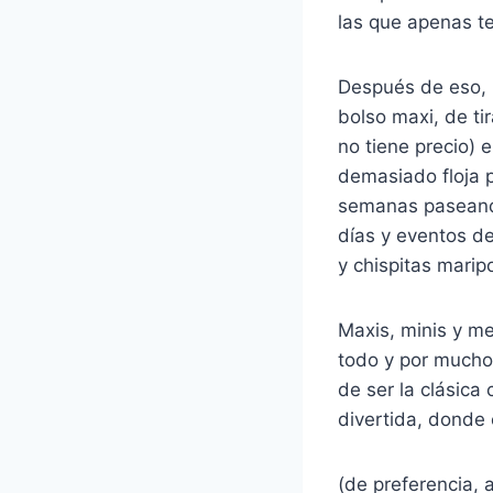
las que apenas te
Después de eso, 
bolso maxi, de ti
no tiene precio) e
demasiado floja 
semanas paseando
días y eventos de
y chispitas marip
Maxis, minis y me
todo y por mucho 
de ser la clásic
divertida, donde 
(de preferencia, 