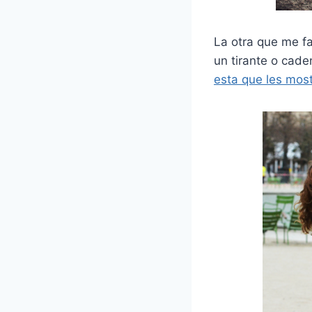
La otra que me f
un tirante o cad
esta que les mos