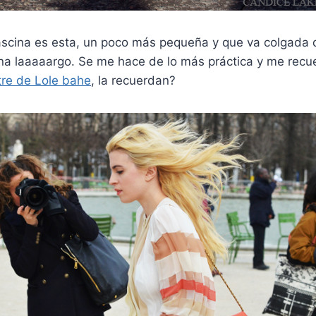
ascina es esta, un poco más pequeña y que va colgada 
ena laaaaargo. Se me hace de lo más práctica y me rec
tre de Lole bahe
, la recuerdan?