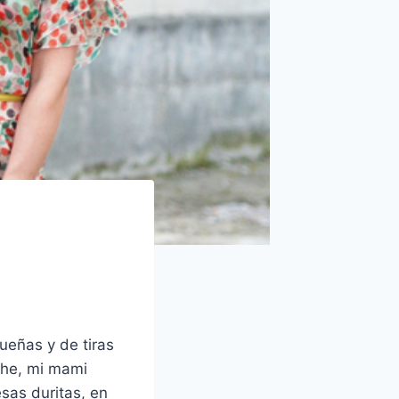
eñas y de tiras
che, mi mami
sas duritas, en