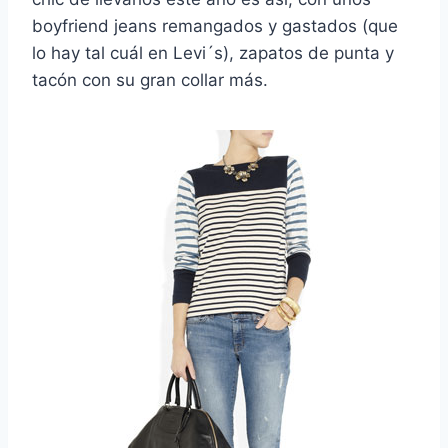
boyfriend jeans remangados y gastados (que
lo hay tal cuál en Levi´s), zapatos de punta y
tacón con su gran collar más.