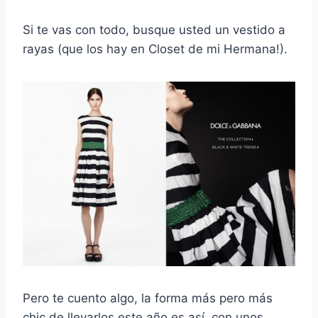
Si te vas con todo, busque usted un vestido a
rayas (que los hay en Closet de mi Hermana!).
Pero te cuento algo, la forma más pero más
chic de llevarlos este año es así, con unos