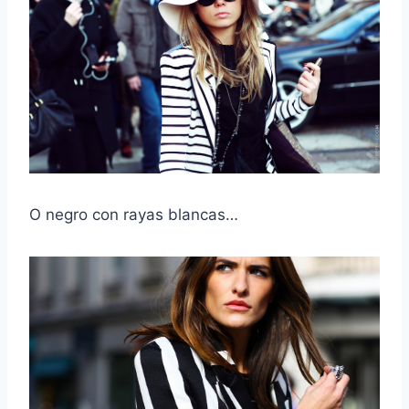
O negro con rayas blancas…