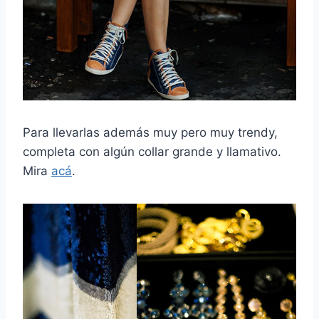
Para llevarlas además muy pero muy trendy,
completa con algún collar grande y llamativo.
Mira
acá
.