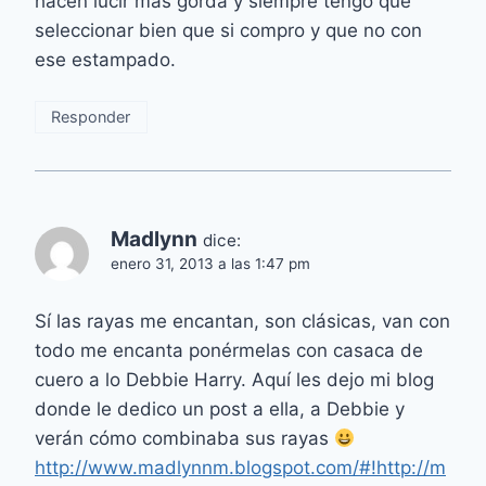
hacen lucir mas gorda y siempre tengo que
seleccionar bien que si compro y que no con
ese estampado.
Responder
Madlynn
dice:
enero 31, 2013 a las 1:47 pm
Sí las rayas me encantan, son clásicas, van con
todo me encanta ponérmelas con casaca de
cuero a lo Debbie Harry. Aquí les dejo mi blog
donde le dedico un post a ella, a Debbie y
verán cómo combinaba sus rayas
http://www.madlynnm.blogspot.com/#!http://m