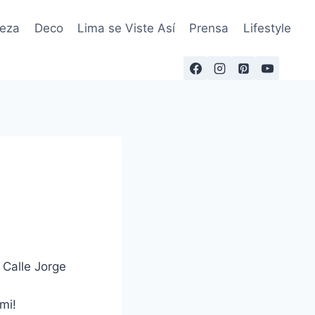
leza
Deco
Lima se Viste Así
Prensa
Lifestyle
 Calle Jorge
mi!