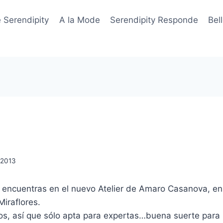
 Serendipity
A la Mode
Serendipity Responde
Bel
, 2013
os encuentras en el nuevo Atelier de Amaro Casanova, en
iraflores.
mos, así que sólo apta para expertas…buena suerte para 