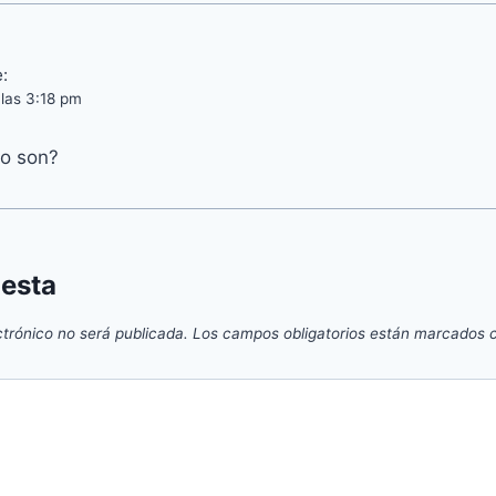
:
 las 3:18 pm
co son?
uesta
ctrónico no será publicada.
Los campos obligatorios están marcados