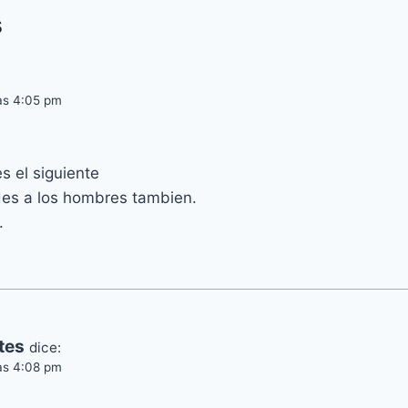
s
las 4:05 pm
s el siguiente
es a los hombres tambien.
.
tes
dice:
las 4:08 pm