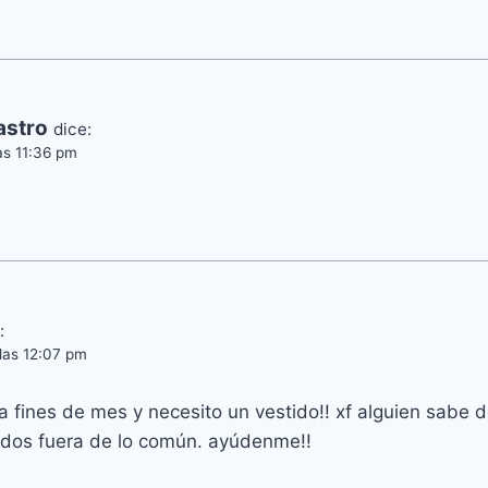
astro
dice:
las 11:36 pm
:
 las 12:07 pm
a fines de mes y necesito un vestido!! xf alguien sabe
indos fuera de lo común. ayúdenme!!