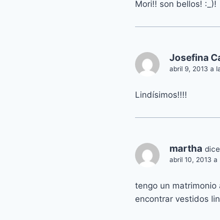
Mori!! son bellos! :_)!
Josefina C
abril 9, 2013 a 
Lindísimos!!!!
martha
dice
abril 10, 2013 a
tengo un matrimonio 
encontrar vestidos l