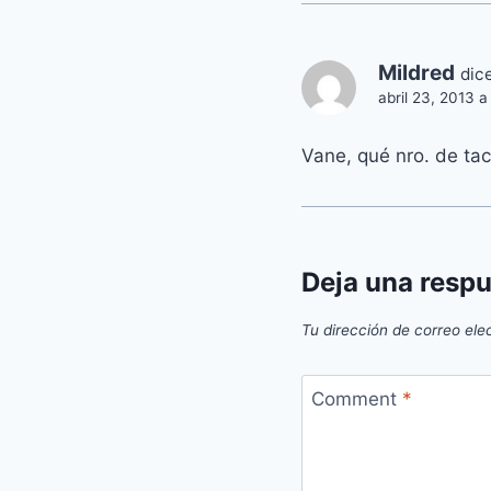
Mildred
dice
abril 23, 2013 a
Vane, qué nro. de ta
Deja una resp
Tu dirección de correo ele
Comment
*