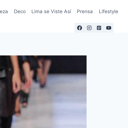
leza
Deco
Lima se Viste Así
Prensa
Lifestyle