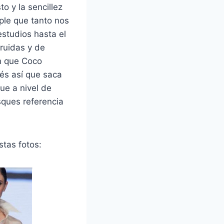
o y la sencillez
mple que tanto nos
estudios hasta el
ruidas y de
n que Coco
és así que saca
ue a nivel de
ques referencia
tas fotos: