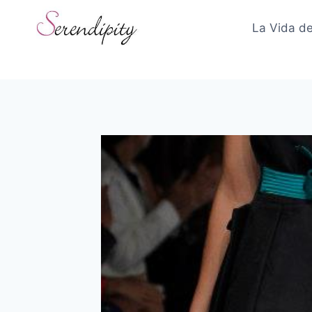
Skip
to
La Vida de
content