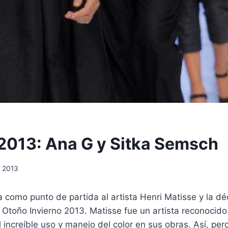
2013: Ana G y Sitka Semsch
7, 2013
 como punto de partida al artista Henri Matisse y la d
 Otoño Invierno 2013. Matisse fue un artista reconocid
l increíble uso y manejo del color en sus obras. Así, per