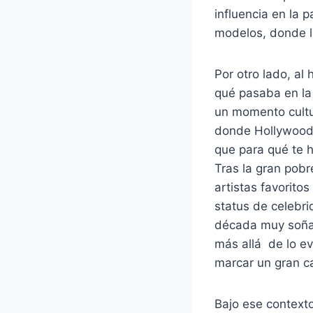
influencia en la 
modelos, donde l
Por otro lado, a
qué pasaba en la
un momento cultu
donde Hollywood 
que para qué te 
Tras la gran pobr
artistas favorito
status de celebri
década muy soñad
más allá de lo ev
marcar un gran c
Bajo ese context