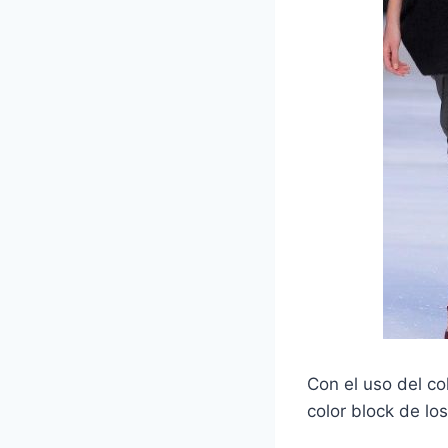
Con el uso del c
color block de lo