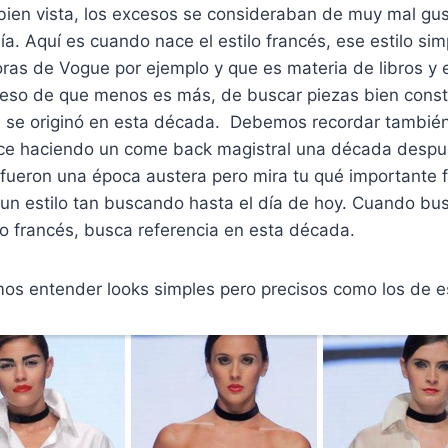
ien vista, los excesos se consideraban de muy mal gust
ía. Aquí es cuando nace el estilo francés, ese estilo si
oras de Vogue por ejemplo y que es materia de libros y 
 eso de que menos es más, de buscar piezas bien const
d se originó en esta década. Debemos recordar tambié
e haciendo un come back magistral una década despu
s fueron una época austera pero mira tu qué importante f
n estilo tan buscando hasta el día de hoy. Cuando bus
ilo francés, busca referencia en esta década.
os entender looks simples pero precisos como los de es