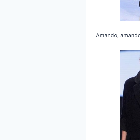
Amando, amando y