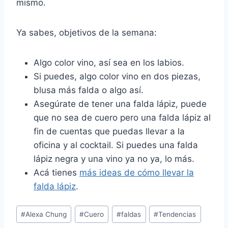
mismo.
Ya sabes, objetivos de la semana:
Algo color vino, así sea en los labios.
Si puedes, algo color vino en dos piezas,
blusa más falda o algo así.
Asegúrate de tener una falda lápiz, puede
que no sea de cuero pero una falda lápiz al
fin de cuentas que puedas llevar a la
oficina y al cocktail. Si puedes una falda
lápiz negra y una vino ya no ya, lo más.
Acá tienes
más ideas de cómo llevar la
falda lápiz
.
Post
#
Alexa Chung
#
Cuero
#
faldas
#
Tendencias
Tags: