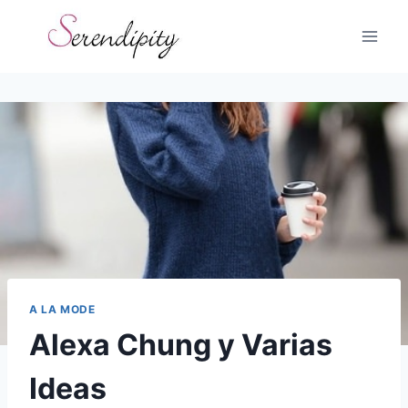
Skip
to
content
A LA MODE
Alexa Chung y Varias
Ideas