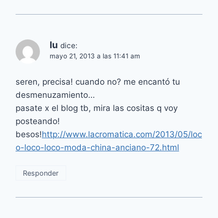
lu
dice:
mayo 21, 2013 a las 11:41 am
seren, precisa! cuando no? me encantó tu
desmenuzamiento…
pasate x el blog tb, mira las cositas q voy
posteando!
besos!
http://www.lacromatica.com/2013/05/loc
o-loco-loco-moda-china-anciano-72.html
Responder