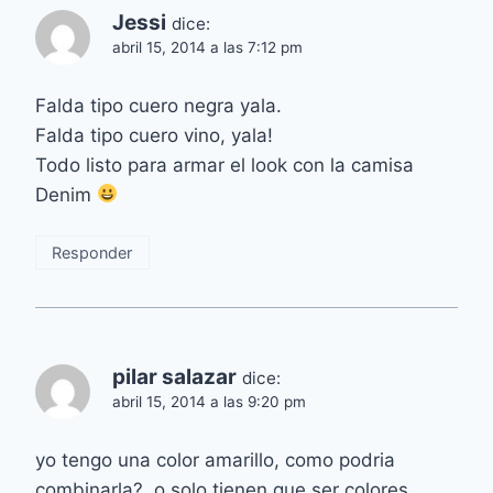
Jessi
dice:
abril 15, 2014 a las 7:12 pm
Falda tipo cuero negra yala.
Falda tipo cuero vino, yala!
Todo listo para armar el look con la camisa
Denim
Responder
pilar salazar
dice:
abril 15, 2014 a las 9:20 pm
yo tengo una color amarillo, como podria
combinarla?, o solo tienen que ser colores