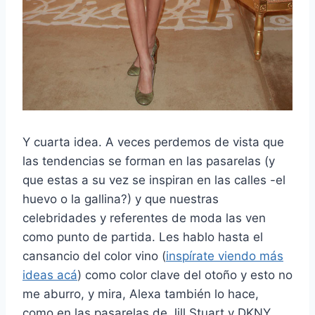
Y cuarta idea. A veces perdemos de vista que
las tendencias se forman en las pasarelas (y
que estas a su vez se inspiran en las calles -el
huevo o la gallina?) y que nuestras
celebridades y referentes de moda las ven
como punto de partida. Les hablo hasta el
cansancio del color vino (
inspírate viendo más
ideas acá
) como color clave del otoño y esto no
me aburro, y mira, Alexa también lo hace,
como en las pasarelas de Jill Stuart y DKNY.