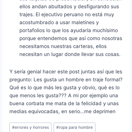
ellos andan abultados y desfigurando sus
trajes. El ejecutivo peruano no está muy
acostumbrado a usar maletines y
portafolios lo que los ayudaría muchísimo
porque entendemos que así como nosotras
necesitamos nuestras carteras, ellos
necesitan un lugar donde llevar sus cosas.
Y sería genial hacer este post juntas así que les
pregunto: Les gusta un hombre en traje formal?
Qué es lo que más les gusta y obvio, qué es lo
que menos les gusta??? A mi por ejemplo una
buena corbata me mata de la felicidad y unas
medias equivocadas, en serio…me deprimen
Post
#
errores y horrores
#
ropa para hombre