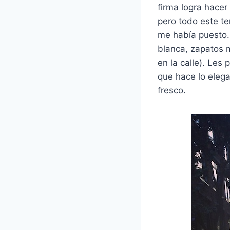
firma logra hacer
pero todo este te
me había puesto. 
blanca, zapatos 
en la calle). Les
que hace lo elega
fresco.