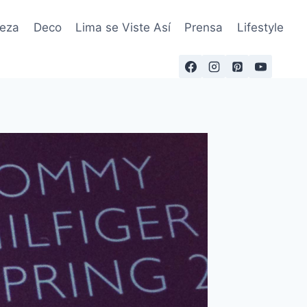
leza
Deco
Lima se Viste Así
Prensa
Lifestyle