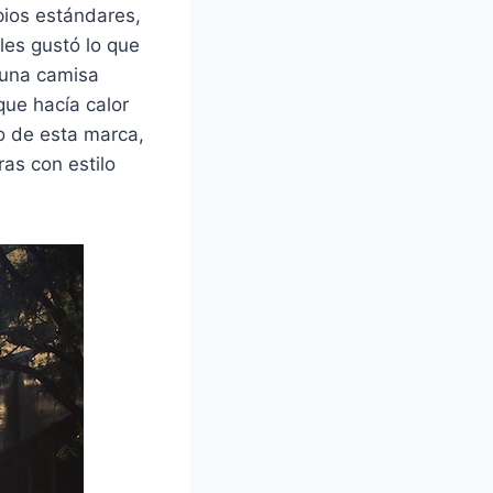
pios estándares,
les gustó lo que
 una camisa
que hacía calor
do de esta marca,
ras con estilo