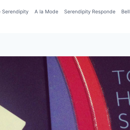
 Serendipity
A la Mode
Serendipity Responde
Bel