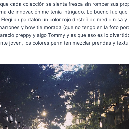
 que cada colección se sienta fresca sin romper sus pro
ma de innovación me tenía intrigado. Lo bueno fue que 
Elegí un pantalón un color rojo desteñido medio rosa y
marrones y bow tie morada (que no tengo en la foto por
 pareció preppy y algo Tommy y es que eso es lo diverti
nte joven, los colores permiten mezclar prendas y textu