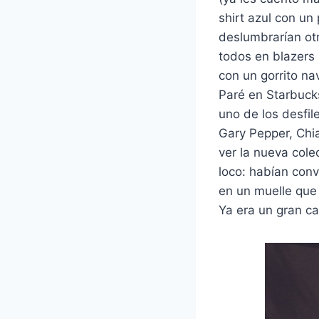
shirt azul con un
deslumbrarían otr
todos en blazers
con un gorrito nav
Paré en Starbucks
uno de los desfil
Gary Pepper, Chi
ver la nueva cole
loco: habían conv
en un muelle que 
Ya era un gran ca