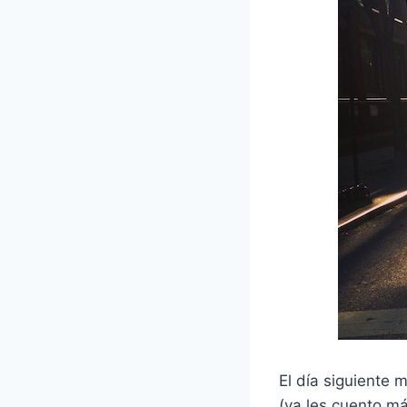
El día siguiente 
(ya les cuento má