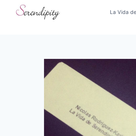
Skip
to
La Vida de
content