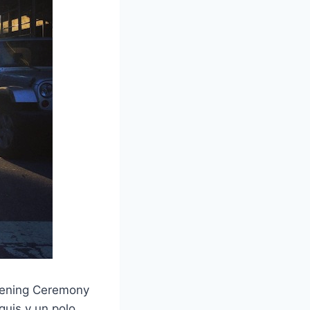
Opening Ceremony
quis y un polo