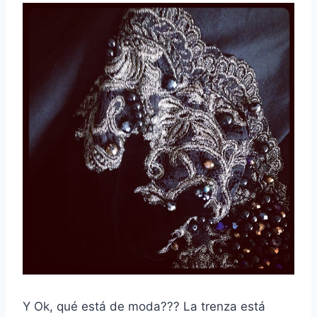
Y Ok, qué está de moda??? La trenza está