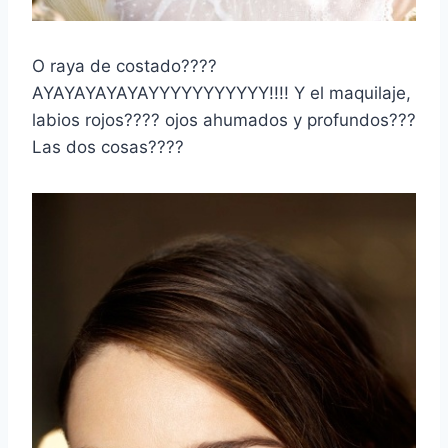
O raya de costado????
AYAYAYAYAYAYYYYYYYYYYY!!!! Y el maquilaje,
labios rojos???? ojos ahumados y profundos???
Las dos cosas????