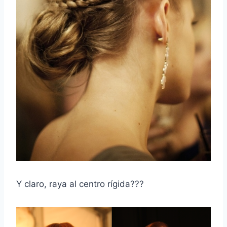
Y claro, raya al centro rígida???