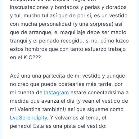
inscrustaciones y bordados y perlas y dorados
y tul, mucho tul así que de por sí, es un vestido
con mucha personalidad (y una sorpresa) así
que de arranque, el maquillaje debe ser medio
tranqui y el peinado recogido, si no, cómo luzco
estos hombros que con tanto esfuerzo trabajo
en el K.O???
Acá una una partecita de mi vestido y aunque
no creo que pueda postearles más tarde, por
mi cuenta de
Instagram
estaré conectadísima a
medida que avanza el día (y vean el vestido de
mi Valentina también!) así que sígueme como
LvdSerendipity
. Y volvamos al tema, el
peinado! Esta es una pista del vestido: