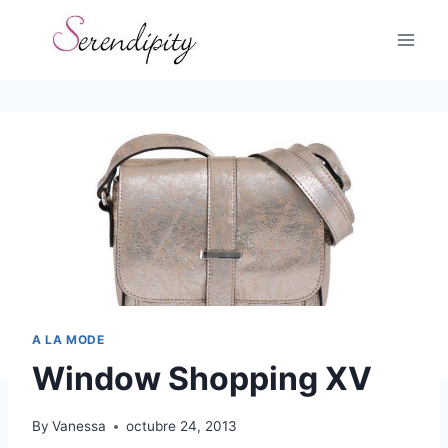
Skip
to
content
A LA MODE
Window Shopping XV
By
Vanessa
octubre 24, 2013