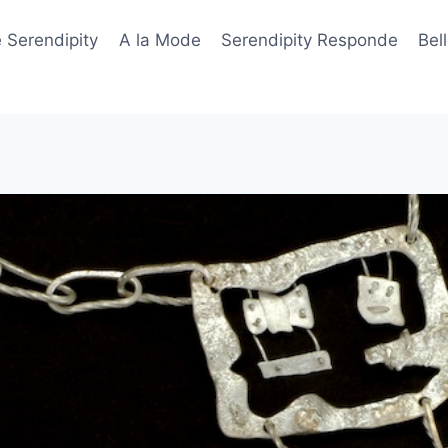
 Serendipity
A la Mode
Serendipity Responde
Bel