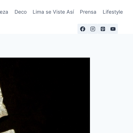
leza
Deco
Lima se Viste Así
Prensa
Lifestyle