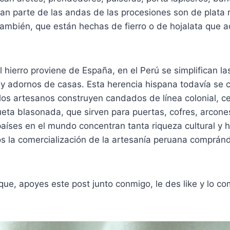
ran parte de las andas de las procesiones son de plata
también, que están hechas de fierro o de hojalata que 
el hierro proviene de España, en el Perú se simplifican l
 y adornos de casas. Esta herencia hispana todavía se 
los artesanos construyen candados de línea colonial, c
ueta blasonada, que sirven para puertas, cofres, arcone
aíses en el mundo concentran tanta riqueza cultural y
 la comercialización de la artesanía peruana compránd
que, apoyes este post junto conmigo, le des like y lo c