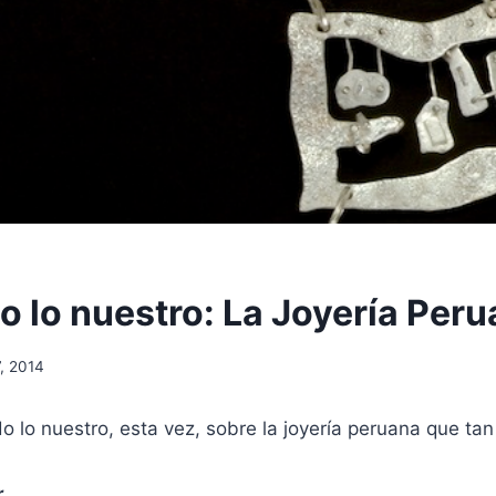
 lo nuestro: La Joyería Per
7, 2014
lo nuestro, esta vez, sobre la joyería peruana que tan 
r