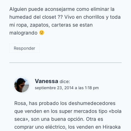
Alguien puede aconsejarme como eliminar la
humedad del closet ?? Vivo en chorrillos y toda
mi ropa, zapatos, carteras se estan
malogrando
Responder
Vanessa
dice:
septiembre 23, 2014 a las 1:18 pm
Rosa, has probado los deshumedecedores
que venden en los super mercados tipo «bola
seca», son una buena opción. Otra es
comprar uno eléctrico, los venden en Hiraoka