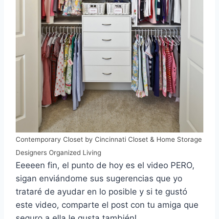
Contemporary Closet
by
Cincinnati Closet & Home Storage
Designers
Organized Living
Eeeeen fin, el punto de hoy es el video PERO,
sigan enviándome sus sugerencias que yo
trataré de ayudar en lo posible y si te gustó
este video, comparte el post con tu amiga que
seguro a ella le gusta también!