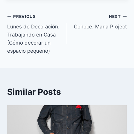
Navegación
PREVIOUS
NEXT
Lunes de Decoración:
Conoce: Maria Project
de
Trabajando en Casa
entradas
(Cómo decorar un
espacio pequeño)
Similar Posts