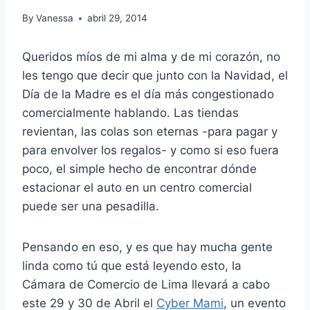
By
Vanessa
abril 29, 2014
Queridos míos de mi alma y de mi corazón, no
les tengo que decir que junto con la Navidad, el
Día de la Madre es el día más congestionado
comercialmente hablando. Las tiendas
revientan, las colas son eternas -para pagar y
para envolver los regalos- y como si eso fuera
poco, el simple hecho de encontrar dónde
estacionar el auto en un centro comercial
puede ser una pesadilla.
Pensando en eso, y es que hay mucha gente
linda como tú que está leyendo esto, la
Cámara de Comercio de Lima llevará a cabo
este 29 y 30 de Abril el
Cyber Mami
, un evento