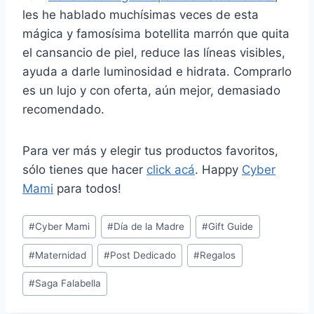
les he hablado muchísimas veces de esta
mágica y famosísima botellita marrón que quita
el cansancio de piel, reduce las líneas visibles,
ayuda a darle luminosidad e hidrata. Comprarlo
es un lujo y con oferta, aún mejor, demasiado
recomendado.
Para ver más y elegir tus productos favoritos,
sólo tienes que hacer
click acá
. Happy
Cyber
Mami
para todos!
Post
#
Cyber Mami
#
Día de la Madre
#
Gift Guide
Tags:
#
Maternidad
#
Post Dedicado
#
Regalos
#
Saga Falabella