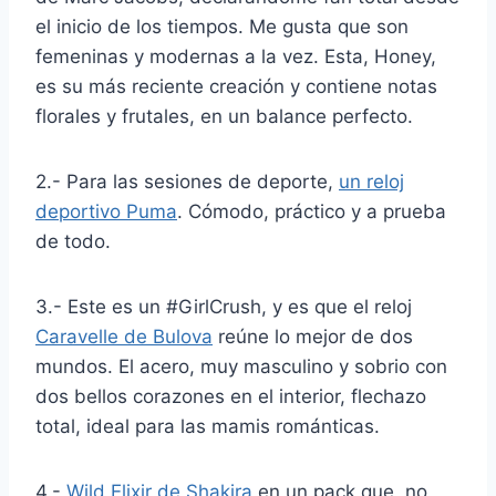
el inicio de los tiempos. Me gusta que son
femeninas y modernas a la vez. Esta, Honey,
es su más reciente creación y contiene notas
florales y frutales, en un balance perfecto.
2.- Para las sesiones de deporte,
un reloj
deportivo Puma
. Cómodo, práctico y a prueba
de todo.
3.- Este es un #GirlCrush, y es que el reloj
Caravelle de Bulova
reúne lo mejor de dos
mundos. El acero, muy masculino y sobrio con
dos bellos corazones en el interior, flechazo
total, ideal para las mamis románticas.
4.-
Wild Elixir de Shakira
en un pack que, no