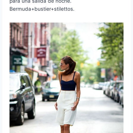
para una salida de noche.
Bermuda+bustier+stilettos.