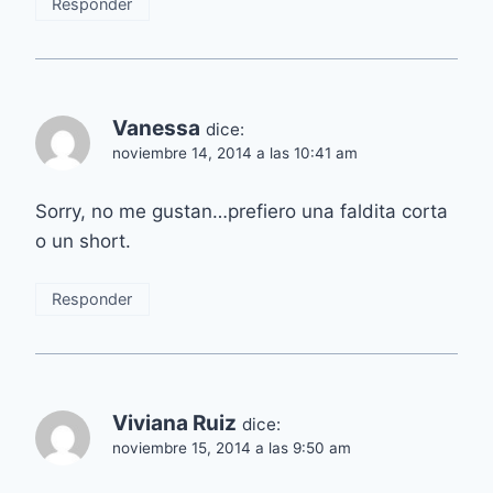
Responder
Vanessa
dice:
noviembre 14, 2014 a las 10:41 am
Sorry, no me gustan…prefiero una faldita corta
o un short.
Responder
Viviana Ruiz
dice:
noviembre 15, 2014 a las 9:50 am