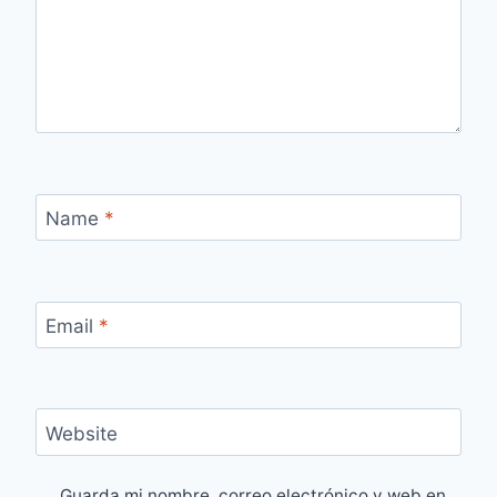
Name
*
Email
*
Website
Guarda mi nombre, correo electrónico y web en