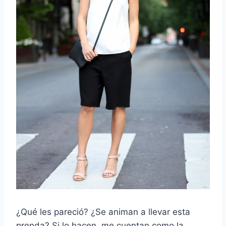
¿Qué les pareció? ¿Se animan a llevar esta
prenda? Si lo hacen, me cuentan como la