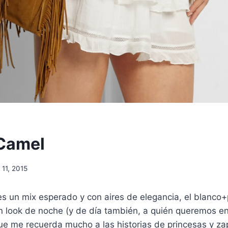
Camel
 11, 2015
s un mix esperado y con aires de elegancia, el blanco+
n look de noche (y de día también, a quién queremos en
ue me recuerda mucho a las historias de princesas y zapa