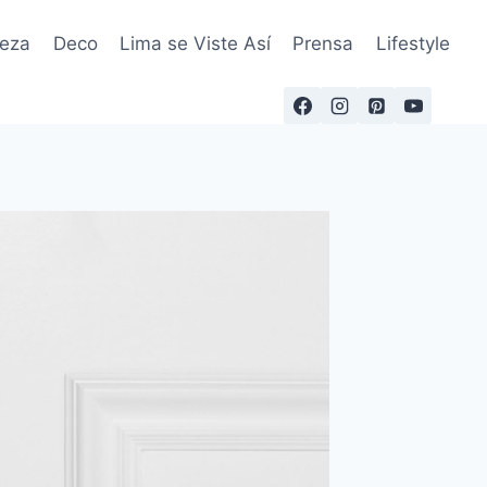
leza
Deco
Lima se Viste Así
Prensa
Lifestyle