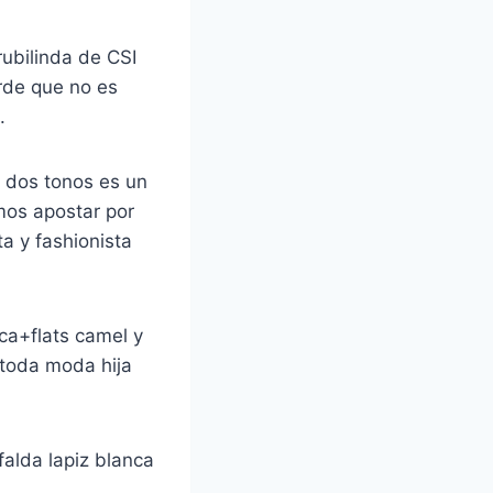
ubilinda de CSI
erde que no es
.
s dos tonos es un
emos apostar por
ta y fashionista
ca+flats camel y
 toda moda hija
falda lapiz blanca