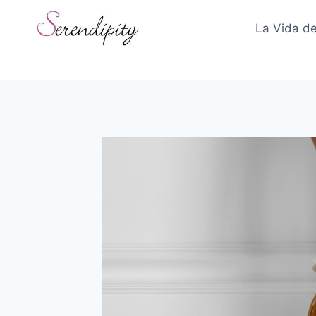
Skip
to
La Vida de
content