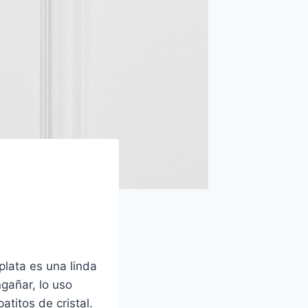
plata es una linda
gañar, lo uso
titos de cristal.