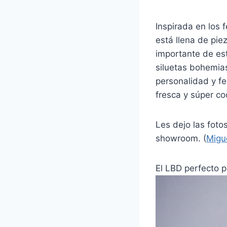
Inspirada en los 
está llena de pi
importante de es
siluetas bohemias
personalidad y f
fresca y súper co
Les dejo las fot
showroom. (
Migu
El LBD perfecto 