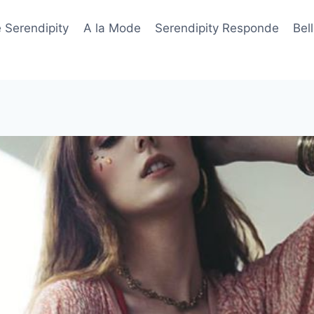
 Serendipity
A la Mode
Serendipity Responde
Bel