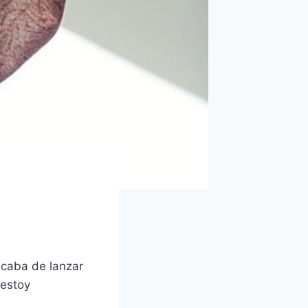
acaba de lanzar
 estoy