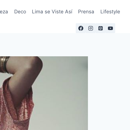
leza
Deco
Lima se Viste Así
Prensa
Lifestyle