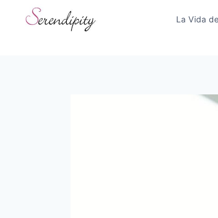
Skip
to
La Vida de
content