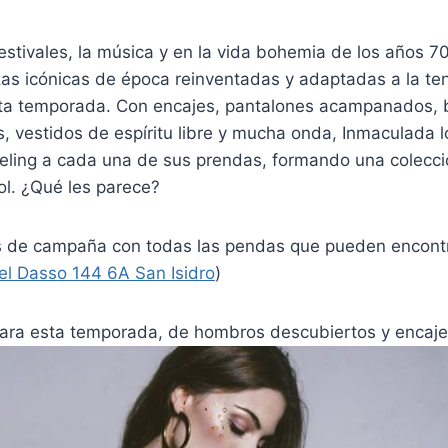
festivales, la música y en la vida bohemia de los años 7
ezas icónicas de época reinventadas y adaptadas a la t
ta temporada. Con encajes, pantalones acampanados, 
, vestidos de espíritu libre y mucha onda, Inmaculada l
eeling a cada una de sus prendas, formando una colecci
ol. ¿Qué les parece?
os de campaña con todas las pendas que pueden encont
el Dasso 144 6A San Isidro
)
para esta temporada, de hombros descubiertos y encaje