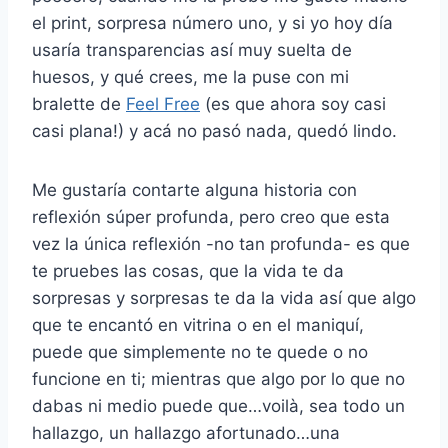
el print, sorpresa número uno, y si yo hoy día
usaría transparencias así muy suelta de
huesos, y qué crees, me la puse con mi
bralette de
Feel Free
(es que ahora soy casi
casi plana!) y acá no pasó nada, quedó lindo.
Me gustaría contarte alguna historia con
reflexión súper profunda, pero creo que esta
vez la única reflexión -no tan profunda- es que
te pruebes las cosas, que la vida te da
sorpresas y sorpresas te da la vida así que algo
que te encantó en vitrina o en el maniquí,
puede que simplemente no te quede o no
funcione en ti; mientras que algo por lo que no
dabas ni medio puede que…voilà, sea todo un
hallazgo, un hallazgo afortunado…una