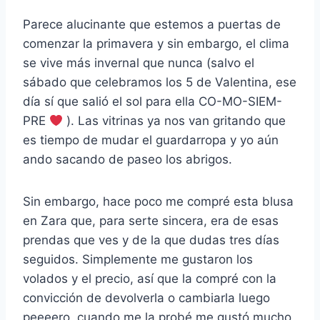
Parece alucinante que estemos a puertas de
comenzar la primavera y sin embargo, el clima
se vive más invernal que nunca (salvo el
sábado que celebramos los 5 de Valentina, ese
día sí que salió el sol para ella CO-MO-SIEM-
PRE
). Las vitrinas ya nos van gritando que
es tiempo de mudar el guardarropa y yo aún
ando sacando de paseo los abrigos.
Sin embargo, hace poco me compré esta blusa
en Zara que, para serte sincera, era de esas
prendas que ves y de la que dudas tres días
seguidos. Simplemente me gustaron los
volados y el precio, así que la compré con la
convicción de devolverla o cambiarla luego
peeeero, cuando me la probé me gustó mucho