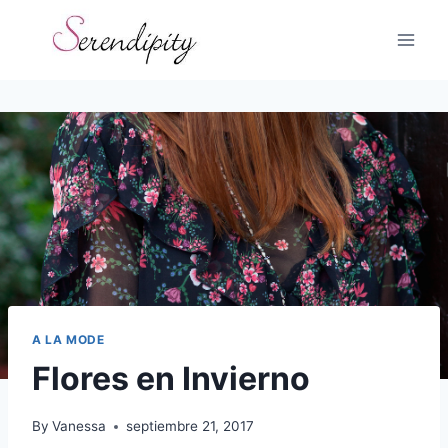
Skip
to
content
A LA MODE
Flores en Invierno
By
Vanessa
septiembre 21, 2017