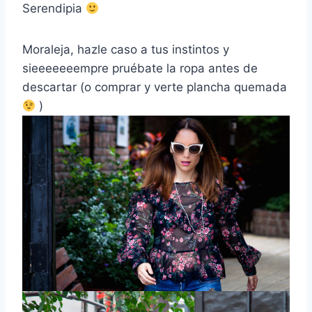
Serendipia
Moraleja, hazle caso a tus instintos y
sieeeeeeempre pruébate la ropa antes de
descartar (o comprar y verte plancha quemada
)