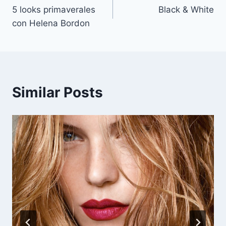
5 looks primaverales
Black & White
de
con Helena Bordon
entradas
Similar Posts