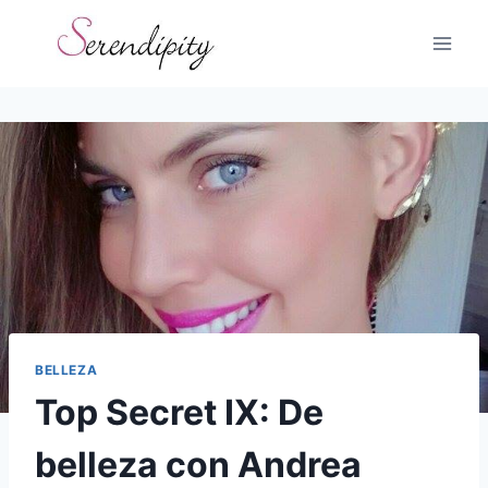
Skip
to
content
BELLEZA
Top Secret IX: De
belleza con Andrea