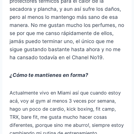
protectores térmicos para el calor de la
secadora y plancha, y aun así sufre los daños,
pero al menos lo mantengo más sano de esa
manera. No me gustan mucho los perfumes, no
se por que me canso rápidamente de ellos,
jamás puedo terminar uno, el único que me
sigue gustando bastante hasta ahora y no me
ha cansado todavía en el Chanel No19.
¿Cómo te mantienes en forma?
Actualmente vivo en Miami así que cuando estoy
acá, voy al gym al menos 3 veces por semana,
hago un poco de cardio, kick boxing, fit camp,
TRX, bare fit, me gusta mucho hacer cosas
diferentes, ¡porque sino me aburro!, siempre estoy
cambiando mi rutina de entrenamiento.