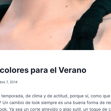
 colores para el Verano
bre 7, 2014
temporada, de clima y de actitud, porque sí, como que 
o? Un cambio de look siempre es una buena forma de re
ook. Ya sea un corte atrevido o algo sutil, un toque de c