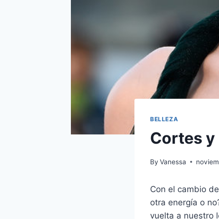
BELLEZA
Cortes y
By
Vanessa
noviem
Con el cambio de 
otra energía o n
vuelta a nuestro l