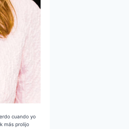
uerdo cuando yo
k más prolijo