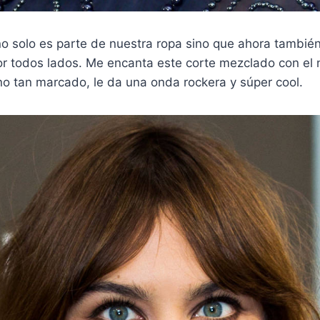
no solo es parte de nuestra ropa sino que ahora también
por todos lados. Me encanta este corte mezclado con e
 no tan marcado, le da una onda rockera y súper cool.