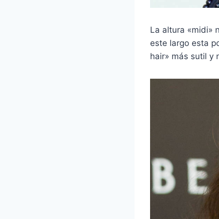
La altura «midi» 
este largo esta 
hair» más sutil y