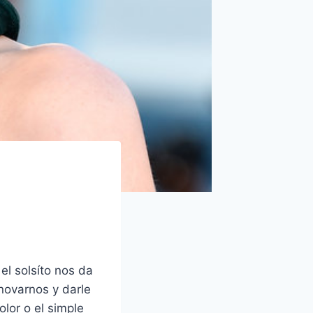
el solsíto nos da
novarnos y darle
olor o el simple