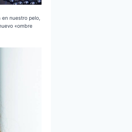
 en nuestro pelo,
l nuevo «ombre