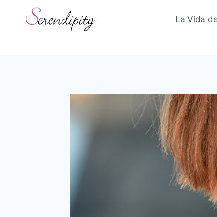
Skip
to
La Vida de
content