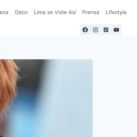
leza
Deco
Lima se Viste Así
Prensa
Lifestyle