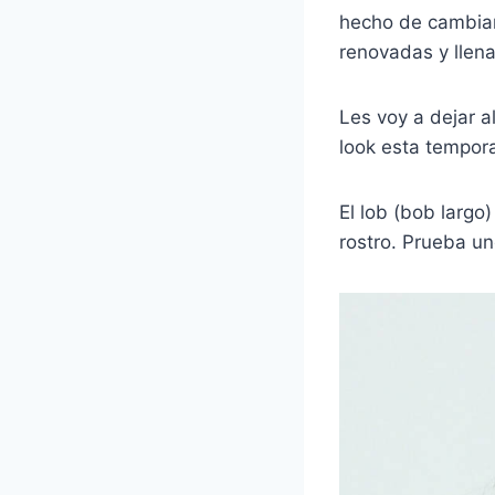
hecho de cambiar
renovadas y llena
Les voy a dejar 
look esta tempor
El lob (bob largo
rostro. Prueba un