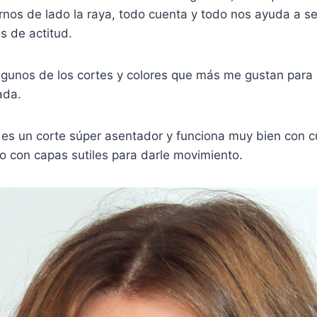
nos de lado la raya, todo cuenta y todo nos ayuda a se
s de actitud.
algunos de los cortes y colores que más me gustan para
ada.
) es un corte súper asentador y funciona muy bien con c
o con capas sutiles para darle movimiento.