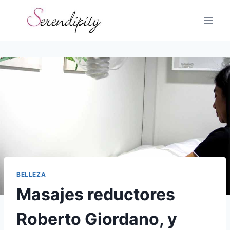
Skip
to
content
BELLEZA
Masajes reductores
Roberto Giordano, y