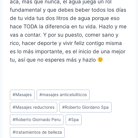
acá, más que nunca, el agua juega un rol
fundamental y que debes beber todos los días
de tu vida tus dos litros de agua porque eso
hace TODA la diferencia en tu vida. Hazlo y me
vas a contar. Y por su puesto, comer sano y
rico, hacer deporte y vivir feliz contigo misma
es lo más importante, es el inicio de una mejor
tu, así que no esperes más y hazlo
Post
#
Masajes
#
masajes anticeluliticos
Tags:
#
Masajes reductores
#
Roberto Giordano Spa
#
Roberto Giornado Peru
#
Spa
#
tratamientos de belleza