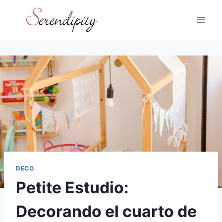
Skip
to
content
DECO
Petite Estudio:
Decorando el cuarto de