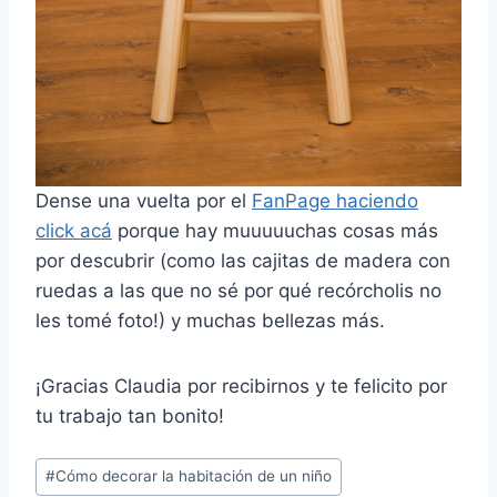
Dense una vuelta por el
FanPage haciendo
click acá
porque hay muuuuuchas cosas más
por descubrir (como las cajitas de madera con
ruedas a las que no sé por qué recórcholis no
les tomé foto!) y muchas bellezas más.
¡Gracias Claudia por recibirnos y te felicito por
tu trabajo tan bonito!
Post
#
Cómo decorar la habitación de un niño
Tags: