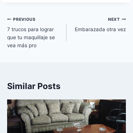
Navegación
PREVIOUS
NEXT
7 trucos para lograr
Embarazada otra vez
de
que tu maquillaje se
entradas
vea más pro
Similar Posts