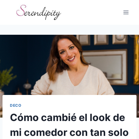
Skip
to
content
DECO
Cómo cambié el look de
mi comedor con tan solo