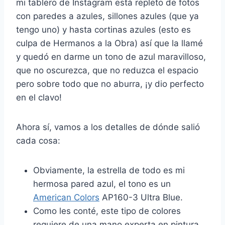
mi tablero de Instagram está repleto de fotos
con paredes a azules, sillones azules (que ya
tengo uno) y hasta cortinas azules (esto es
culpa de Hermanos a la Obra) así que la llamé
y quedó en darme un tono de azul maravilloso,
que no oscurezca, que no reduzca el espacio
pero sobre todo que no aburra, ¡y dio perfecto
en el clavo!
Ahora sí, vamos a los detalles de dónde salió
cada cosa:
Obviamente, la estrella de todo es mi
hermosa pared azul, el tono es un
American Colors
AP160-3 Ultra Blue.
Como les conté, este tipo de colores
requiere de una mano experta en pintura