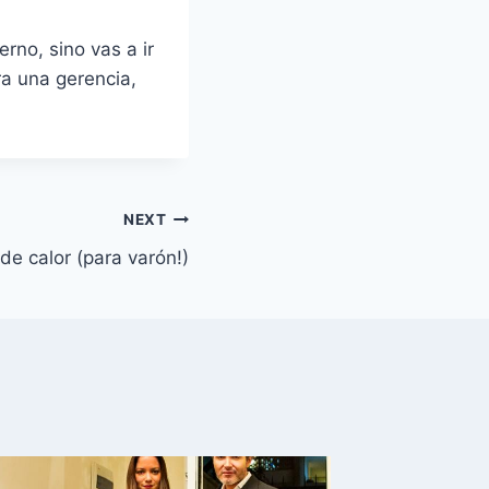
rno, sino vas a ir
ra una gerencia,
NEXT
y de calor (para varón!)