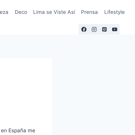
leza
Deco
Lima se Viste Así
Prensa
Lifestyle
a en España me