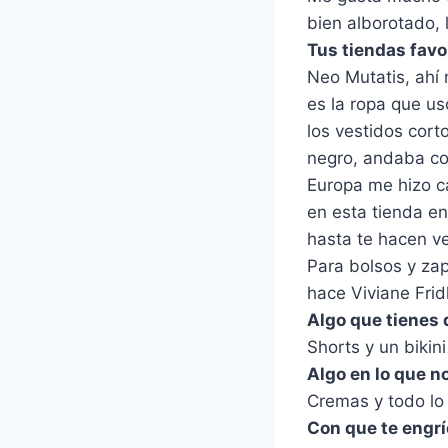
bien alborotado, 
Tus tiendas favo
Neo Mutatis, ahí
es la ropa que us
los vestidos cort
negro, andaba con
Europa me hizo c
en esta tienda en
hasta te hacen v
Para bolsos y za
hace Viviane Fridl
Algo que tienes 
Shorts y un bikin
Algo en lo que n
Cremas y todo lo 
Con que te engr