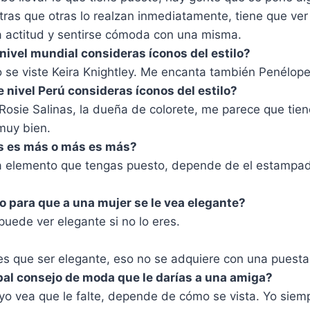
ntras que otras lo realzan inmediatamente, tiene que ver
la actitud y sentirse cómoda con una misma.
nivel mundial consideras íconos del estilo?
se viste Keira Knightley. Me encanta también Penélope
 nivel Perú consideras íconos del estilo?
sie Salinas, la dueña de colorete, me parece que tiene
muy bien.
s es más o más es más?
 elemento que tengas puesto, depende de el estampa
to para que a una mujer se le vea elegante?
 puede ver elegante si no lo eres.
es que ser elegante, eso no se adquiere con una puesta
ipal consejo de moda que le darías a una amiga?
o vea que le falte, depende de cómo se vista. Yo siemp