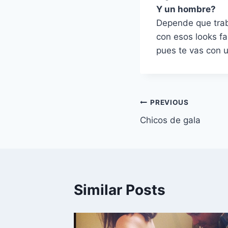
Y un hombre?
Depende que traba
con esos looks fa
pues te vas con u
Navegación
PREVIOUS
Chicos de gala
de
entradas
Similar Posts