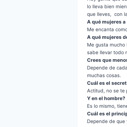
lo lleva bien mie
que lleves, con 
A qué mujeres a 
Me encanta como 
A qué mujeres de
Me gusta mucho Ro
sabe llevar todo 
Crees que meno
Depende de cada
muchas cosas.
Cuál es el secre
Actitud, no se te
Y en el hombre?
Es lo mismo, tien
Cuál es el princ
Depende de que y