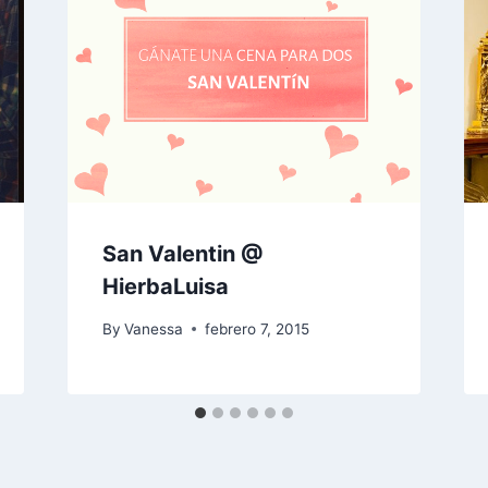
San Valentin @
HierbaLuisa
By
Vanessa
febrero 7, 2015