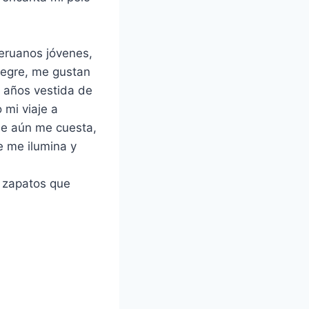
eruanos jóvenes,
alegre, me gustan
s años vestida de
 mi viaje a
ue aún me cuesta,
e me ilumina y
s zapatos que