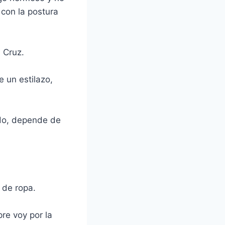
 con la postura
 Cruz.
 un estilazo,
do, depende de
 de ropa.
re voy por la