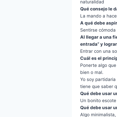
naturalidad
Qué consejo le d
La mando a hacer 
A qué debe aspir
Sentirse cómoda
Al llegar a una f
entrada” y logra
Entrar con una so
Cuál es el princ
Ponerte algo que
bien o mal.
Yo soy partidaria
tiene que saber 
Qué debe usar un
Un bonito escote 
Qué debe usar un
Algo minimalista,