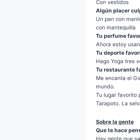
Con vestidos
Algún placer cu
Un pan con mante
con mantequilla
Tu perfume favo
Ahora estoy usan
Tu deporte favor
Hago Yoga tres v
Tu restaurante f
Me encanta el Gia
mundo.
Tu lugar favorito
Tarapoto. La selv
Sobre la gente
Que te hace pens
Hay gente que sa