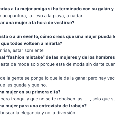
arías a tu mejor amiga si ha terminado con su galán 
acupuntura, la llevo a la playa, a nadar
ar una mujer a la hora de vestirse?
iesta o a un evento, cómo crees que una mujer pueda lo
r que todos volteen a mirarla?
nrisa, estar sonriente
ipal “fashion mistake” de las mujeres y de los hombre
 esta de moda solo porque esta de moda sin darte cuen
 de la gente se ponga lo que le de la gana; pero hay ve
que les queda y que no.
a mujer en su primera cita?
pero tranqui y que no se te rebalsen las …., solo que s
a mujer para una entrevista de trabajo?
 buscar la elegancia y no la diversión.