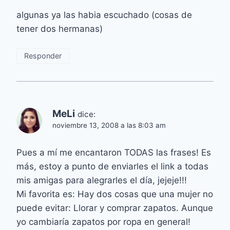
algunas ya las habia escuchado (cosas de
tener dos hermanas)
Responder
MeLi
dice:
noviembre 13, 2008 a las 8:03 am
Pues a mí me encantaron TODAS las frases! Es
más, estoy a punto de enviarles el link a todas
mis amigas para alegrarles el día, jejeje!!!
Mi favorita es: Hay dos cosas que una mujer no
puede evitar: Llorar y comprar zapatos. Aunque
yo cambiaría zapatos por ropa en general!