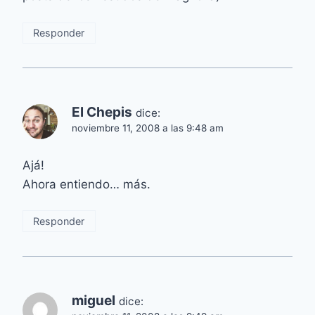
Responder
El Chepis
dice:
noviembre 11, 2008 a las 9:48 am
Ajá!
Ahora entiendo… más.
Responder
miguel
dice: