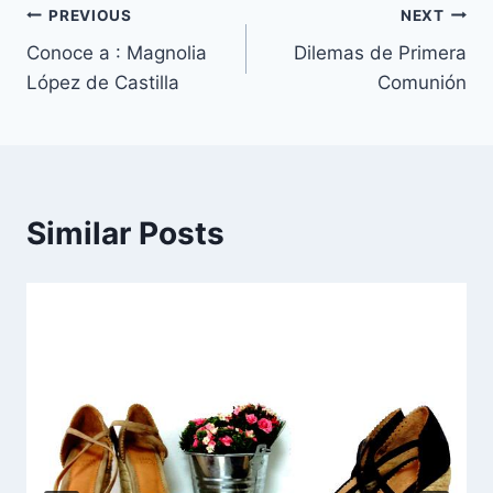
Navegación
PREVIOUS
NEXT
Conoce a : Magnolia
Dilemas de Primera
de
López de Castilla
Comunión
entradas
Similar Posts