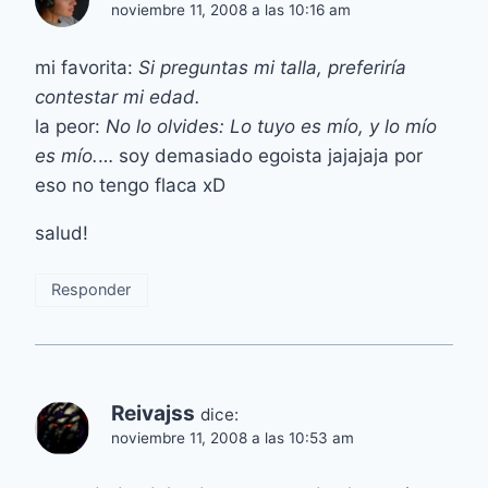
noviembre 11, 2008 a las 10:16 am
mi favorita:
Si preguntas mi talla, preferiría
contestar mi edad.
la peor:
No lo olvides: Lo tuyo es mío, y lo mío
es mío.
… soy demasiado egoista jajajaja por
eso no tengo flaca xD
salud!
Responder
Reivajss
dice:
noviembre 11, 2008 a las 10:53 am