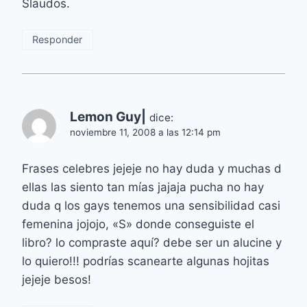
Slaudos.
Responder
Lemon Guy|
dice:
noviembre 11, 2008 a las 12:14 pm
Frases celebres jejeje no hay duda y muchas d
ellas las siento tan mías jajaja pucha no hay
duda q los gays tenemos una sensibilidad casi
femenina jojojo, «S» donde conseguiste el
libro? lo compraste aquí? debe ser un alucine y
lo quiero!!! podrías scanearte algunas hojitas
jejeje besos!