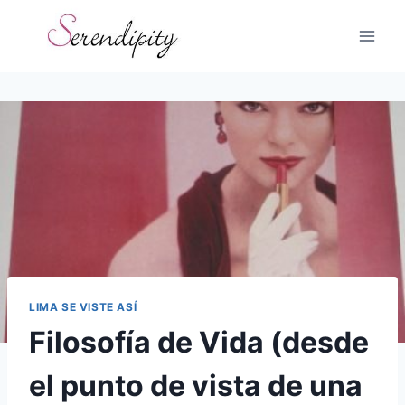
Skip
to
content
LIMA SE VISTE ASÍ
Filosofía de Vida (desde
el punto de vista de una