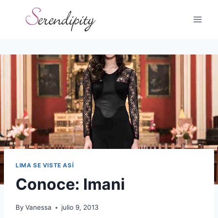
Skip
to
content
LIMA SE VISTE ASÍ
Conoce: Imani
By
Vanessa
julio 9, 2013