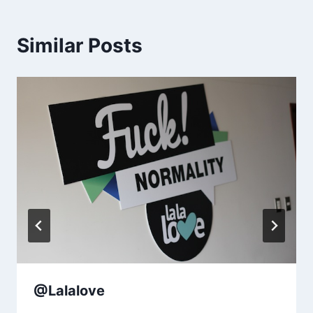
Similar Posts
@Lalalove