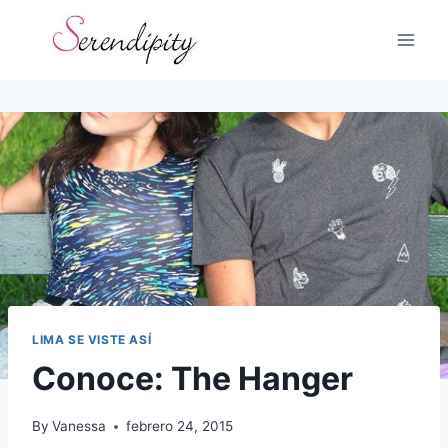
Skip
to
content
LIMA SE VISTE ASÍ
Conoce: The Hanger
By
Vanessa
febrero 24, 2015