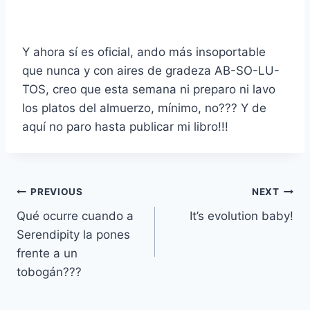
Y ahora sí es oficial, ando más insoportable
que nunca y con aires de gradeza AB-SO-LU-
TOS, creo que esta semana ni preparo ni lavo
los platos del almuerzo, mínimo, no??? Y de
aquí no paro hasta publicar mi libro!!!
Navegación
PREVIOUS
NEXT
Qué ocurre cuando a
It’s evolution baby!
de
Serendipity la pones
entradas
frente a un
tobogán???