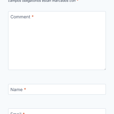
campos obligatorios están marcados con
*
Comment
*
Name
*