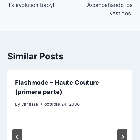
It’s evolution baby!
Acompañando los
de
vestidos.
entradas
Similar Posts
Flashmode – Haute Couture
(primera parte)
By
Vanessa
octubre 24, 2008