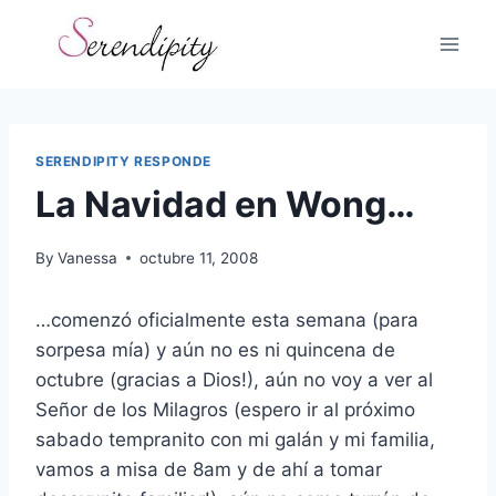
Skip
to
content
SERENDIPITY RESPONDE
La Navidad en Wong…
By
Vanessa
octubre 11, 2008
…comenzó oficialmente esta semana (para
sorpesa mía) y aún no es ni quincena de
octubre (gracias a Dios!), aún no voy a ver al
Señor de los Milagros (espero ir al próximo
sabado tempranito con mi galán y mi familia,
vamos a misa de 8am y de ahí a tomar