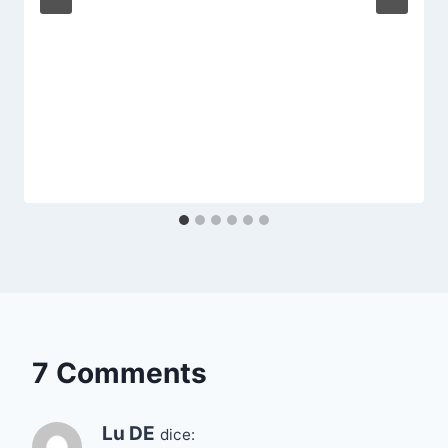
7 Comments
Lu DE
dice: