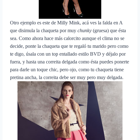
Otro ejemplo es este de Milly Mink, acá ves la falda en A
que disimula la chaqueta por muy
chunky
(gruesa) que ésta
sea. Como ahora hace más calorcito aunque el clima no se
decide, ponte la chaqueta que te regaló tu marido pero como
te digo, úsala con un top entallado estilo BVD y déjalo por
fuera, y hasta una correita delgada como ésta puedes ponerte
para darle un toque chic, pero ojo, como tu chaqueta tiene
pretina ancha, la correita debe ser muy pero muy delgada.