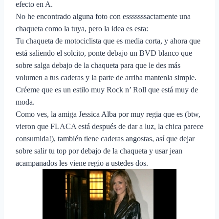
efecto en A.
No he encontrado alguna foto con esssssssactamente una
chaqueta como la tuya, pero la idea es esta:
Tu chaqueta de motociclista que es media corta, y ahora que
está saliendo el solcito, ponte debajo un BVD blanco que
sobre salga debajo de la chaqueta para que le des más
volumen a tus caderas y la parte de arriba mantenla simple.
Créeme que es un estilo muy Rock n’ Roll que está muy de
moda.
Como ves, la amiga Jessica Alba por muy regia que es (btw,
vieron que FLACA está después de dar a luz, la chica parece
consumida!), también tiene caderas angostas, así que dejar
sobre salir tu top por debajo de la chaqueta y usar jean
acampanados les viene regio a ustedes dos.