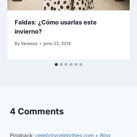
Faldas: ¿Cómo usarlas este
invierno?
By
Vanessa
junio 22, 2014
4 Comments
Pingback:
celebritycelebrities.com » Blog