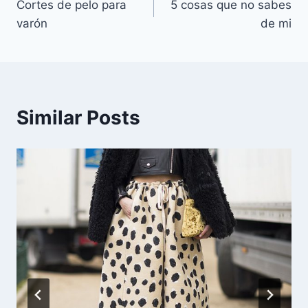
Cortes de pelo para
5 cosas que no sabes
de
varón
de mi
entradas
Similar Posts