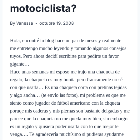
motociclista?
By
Vanessa
octubre 19, 2008
Hola, encontré tu blog hace un par de meses y realmente
me entretengo mucho leyendo y tomando algunos consejos
tuyos. Pero ahora decidí escribirte para pedirte un favor
gigante…
Hace unas semanas mi esposo me trajo una chaqueta de
regalo, la chaqueta es muy bonita pero francamente no sé
con que usarla… Es una chaqueta corta con pretinas tejidas
y algo ancha… (te envío las fotos), mi problema es que me
siento como jugador de fútbol americano con la chqueta
poruqe mis caderas y mis piernas son bastante delgadas y me
parece que la chaqueta no me queda muy bien, sin embargo
es un regalo y quisiera poder usarla con lo que mejor le
venga…. Te agradecería muchísimo si pudieras ayudarme