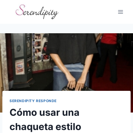
Skip
to
content
SERENDIPITY RESPONDE
Cómo usar una
chaqueta estilo