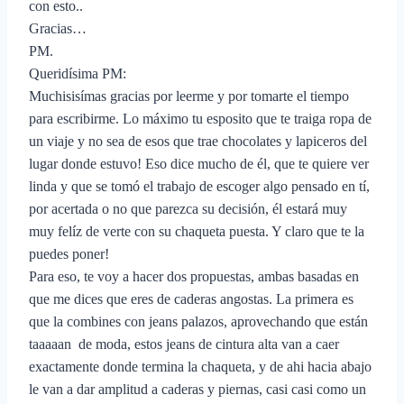
con esto..
Gracias…
PM.
Queridísima PM:
Muchisisímas gracias por leerme y por tomarte el tiempo
para escribirme. Lo máximo tu esposito que te traiga ropa de
un viaje y no sea de esos que trae chocolates y lapiceros del
lugar donde estuvo! Eso dice mucho de él, que te quiere ver
linda y que se tomó el trabajo de escoger algo pensado en tí,
por acertada o no que parezca su decisión, él estará muy
muy felíz de verte con su chaqueta puesta. Y claro que te la
puedes poner!
Para eso, te voy a hacer dos propuestas, ambas basadas en
que me dices que eres de caderas angostas. La primera es
que la combines con jeans palazos, aprovechando que están
taaaaan de moda, estos jeans de cintura alta van a caer
exactamente donde termina la chaqueta, y de ahi hacia abajo
le van a dar amplitud a caderas y piernas, casi casi como un