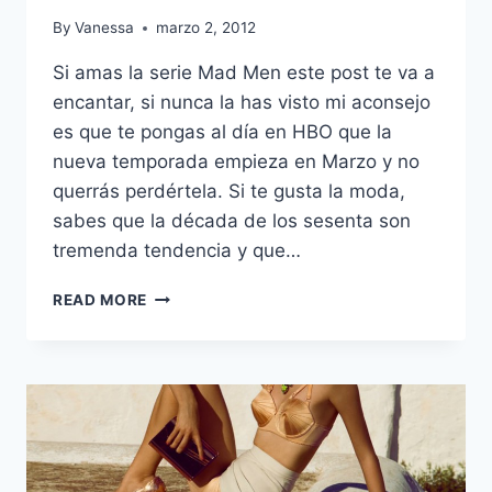
By
Vanessa
marzo 2, 2012
Si amas la serie Mad Men este post te va a
encantar, si nunca la has visto mi aconsejo
es que te pongas al día en HBO que la
nueva temporada empieza en Marzo y no
querrás perdértela. Si te gusta la moda,
sabes que la década de los sesenta son
tremenda tendencia y que…
BANANA
READ MORE
REPUBLIC
–
MAD
MEN
COLLECTION
2012