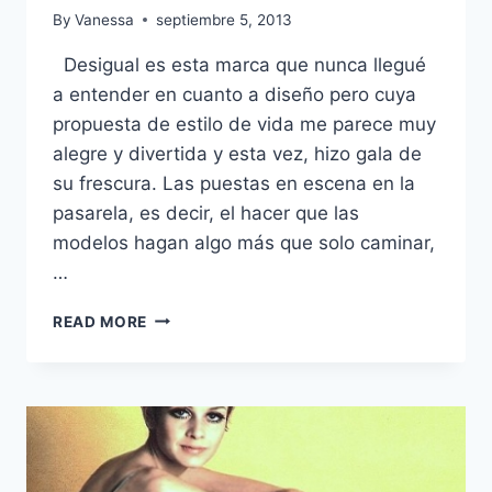
By
Vanessa
septiembre 5, 2013
Desigual es esta marca que nunca llegué
a entender en cuanto a diseño pero cuya
propuesta de estilo de vida me parece muy
alegre y divertida y esta vez, hizo gala de
su frescura. Las puestas en escena en la
pasarela, es decir, el hacer que las
modelos hagan algo más que solo caminar,
…
COLOR,
READ MORE
COLOR,
COLOR!:
MBFW
–
DESIGUAL