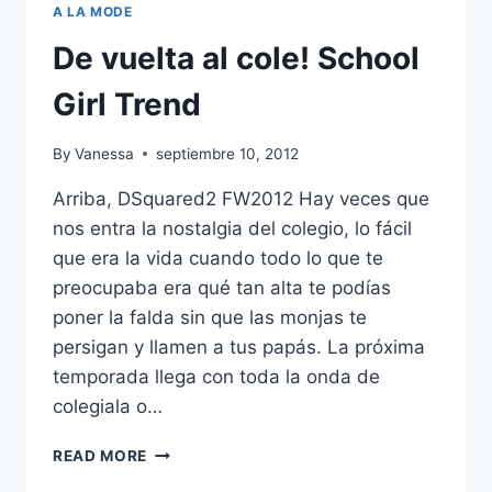
A LA MODE
De vuelta al cole! School
Girl Trend
By
Vanessa
septiembre 10, 2012
Arriba, DSquared2 FW2012 Hay veces que
nos entra la nostalgia del colegio, lo fácil
que era la vida cuando todo lo que te
preocupaba era qué tan alta te podías
poner la falda sin que las monjas te
persigan y llamen a tus papás. La próxima
temporada llega con toda la onda de
colegiala o…
DE
READ MORE
VUELTA