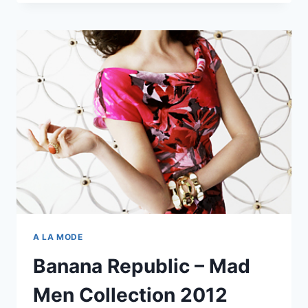
AL
COLE!
SCHOOL
GIRL
TREND
A LA MODE
Banana Republic – Mad
Men Collection 2012