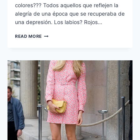
colores??? Todos aquellos que reflejen la
alegría de una época que se recuperaba de
una depresión. Los labios? Rojos…
GO
READ MORE
60’S
–
PRIMERA
PARTE