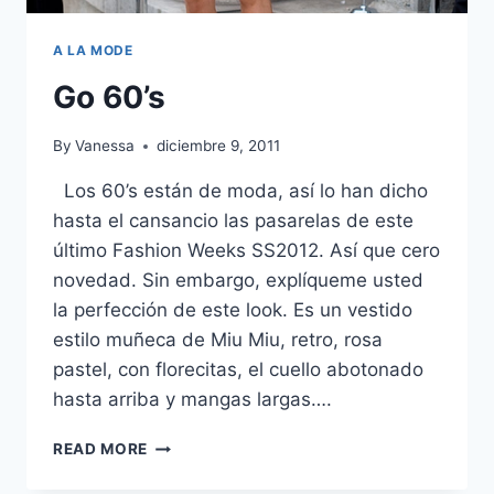
A LA MODE
Go 60’s
By
Vanessa
diciembre 9, 2011
Los 60’s están de moda, así lo han dicho
hasta el cansancio las pasarelas de este
último Fashion Weeks SS2012. Así que cero
novedad. Sin embargo, explíqueme usted
la perfección de este look. Es un vestido
estilo muñeca de Miu Miu, retro, rosa
pastel, con florecitas, el cuello abotonado
hasta arriba y mangas largas….
GO
READ MORE
60’S