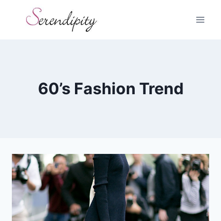
Skip
to
content
60’s Fashion Trend