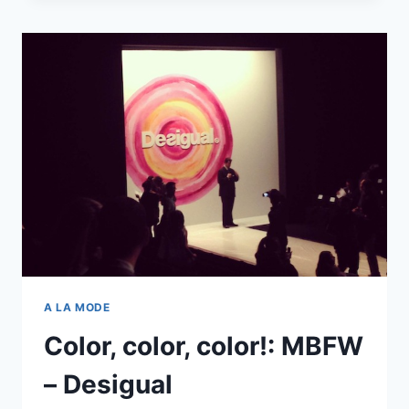
15
A LA MODE
Color, color, color!: MBFW
– Desigual