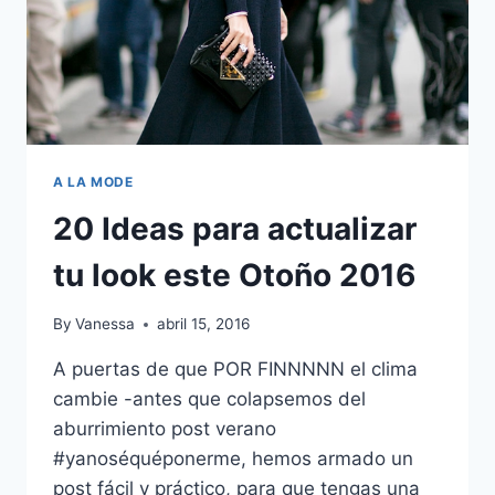
A LA MODE
20 Ideas para actualizar
tu look este Otoño 2016
By
Vanessa
abril 15, 2016
A puertas de que POR FINNNNN el clima
cambie -antes que colapsemos del
aburrimiento post verano
#yanoséquéponerme, hemos armado un
post fácil y práctico, para que tengas una