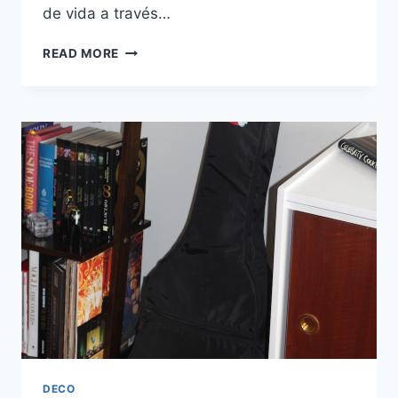
de vida a través…
DECORANDO
READ MORE
CON
LETRAS
Y
PALABRAS
DECO