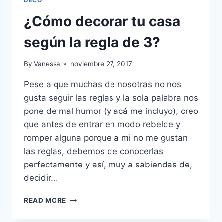
DECO
¿Cómo decorar tu casa
según la regla de 3?
By
Vanessa
noviembre 27, 2017
Pese a que muchas de nosotras no nos
gusta seguir las reglas y la sola palabra nos
pone de mal humor (y acá me incluyo), creo
que antes de entrar en modo rebelde y
romper alguna porque a mi no me gustan
las reglas, debemos de conocerlas
perfectamente y así, muy a sabiendas de,
decidir…
¿CÓMO
READ MORE
DECORAR
TU