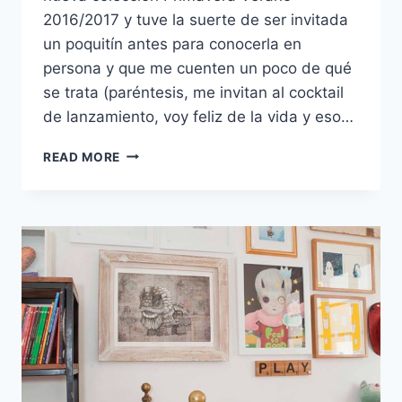
2016/2017 y tuve la suerte de ser invitada
un poquitín antes para conocerla en
persona y que me cuenten un poco de qué
se trata (paréntesis, me invitan al cocktail
de lanzamiento, voy feliz de la vida y eso…
MI
READ MORE
TOP
10
DE
DECOSTUDIO