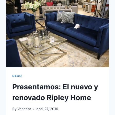
MY
FAVORITE
THINGS…
DECO
Presentamos: El nuevo y
renovado Ripley Home
By
Vanessa
abril 27, 2016