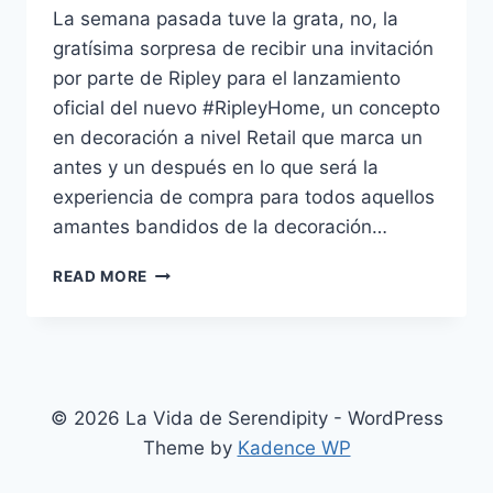
La semana pasada tuve la grata, no, la
gratísima sorpresa de recibir una invitación
por parte de Ripley para el lanzamiento
oficial del nuevo #RipleyHome, un concepto
en decoración a nivel Retail que marca un
antes y un después en lo que será la
experiencia de compra para todos aquellos
amantes bandidos de la decoración…
PRESENTAMOS:
READ MORE
EL
NUEVO
Y
RENOVADO
RIPLEY
HOME
© 2026 La Vida de Serendipity - WordPress
Theme by
Kadence WP