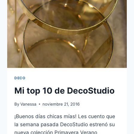
MUEBLES
QUE
TIENES
QUE
CONOCER
DECO
Mi top 10 de DecoStudio
By
Vanessa
noviembre 21, 2016
¡Buenos días chicas mías! Les cuento que
la semana pasada DecoStudio estrenó su
nueva colección Primavera Verano