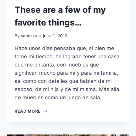
These are a few of my
favorite things…
By
Vanessa
julio 11, 2016
Hace unos días pensaba que, si bien me
tomé mi tiempo, he logrado tener una casa
que me encanta, con muebles que
significan mucho para mi y para mi familia,
así como con detalles que hablan de mi
esposo, de mi hija y de mi misma. Más allá
de muebles como un juego de sala…
THESE
READ MORE
ARE
A
FEW
OF