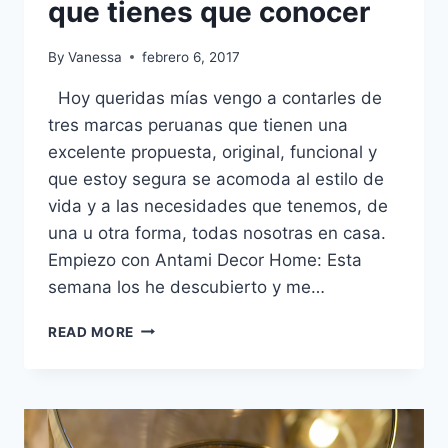
que tienes que conocer
By
Vanessa
febrero 6, 2017
Hoy queridas mías vengo a contarles de
tres marcas peruanas que tienen una
excelente propuesta, original, funcional y
que estoy segura se acomoda al estilo de
vida y a las necesidades que tenemos, de
una u otra forma, todas nosotras en casa.
Empiezo con Antami Decor Home: Esta
semana los he descubierto y me…
3
READ MORE
TIENDAS
PERUANAS
DE
DECORACIÓN
Y