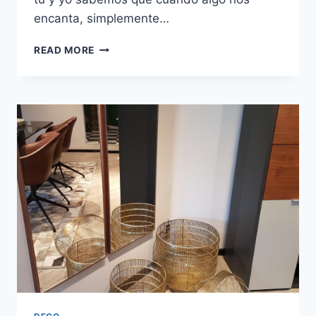
encanta, simplemente…
CONOCE:
READ MORE
THE
POPULAR
DESIGN