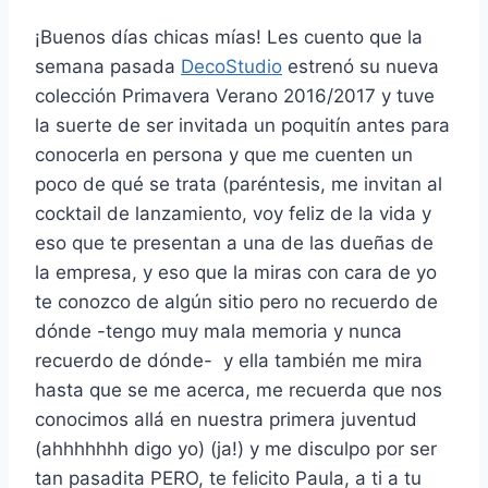
¡Buenos días chicas mías! Les cuento que la
semana pasada
DecoStudio
estrenó su nueva
colección Primavera Verano 2016/2017 y tuve
la suerte de ser invitada un poquitín antes para
conocerla en persona y que me cuenten un
poco de qué se trata (paréntesis, me invitan al
cocktail de lanzamiento, voy feliz de la vida y
eso que te presentan a una de las dueñas de
la empresa, y eso que la miras con cara de yo
te conozco de algún sitio pero no recuerdo de
dónde -tengo muy mala memoria y nunca
recuerdo de dónde- y ella también me mira
hasta que se me acerca, me recuerda que nos
conocimos allá en nuestra primera juventud
(ahhhhhhh digo yo) (ja!) y me disculpo por ser
tan pasadita PERO, te felicito Paula, a ti a tu