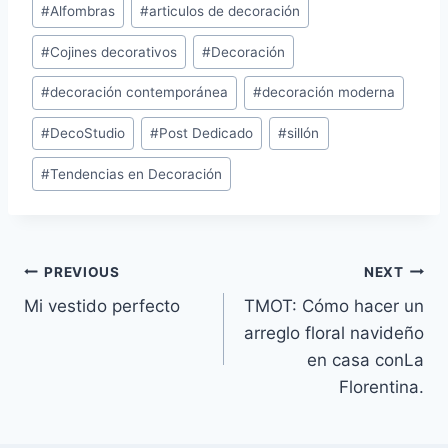
#
Alfombras
#
articulos de decoración
Tags:
#
Cojines decorativos
#
Decoración
#
decoración contemporánea
#
decoración moderna
#
DecoStudio
#
Post Dedicado
#
sillón
#
Tendencias en Decoración
Navegación
PREVIOUS
NEXT
Mi vestido perfecto
TMOT: Cómo hacer un
de
arreglo floral navideño
entradas
en casa conLa
Florentina.