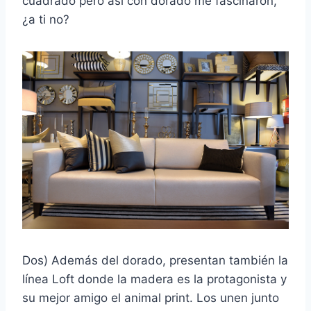
cuadrado pero así con dorado me fascinaron,
¿a ti no?
Dos) Además del dorado, presentan también la
línea Loft donde la madera es la protagonista y
su mejor amigo el animal print. Los unen junto