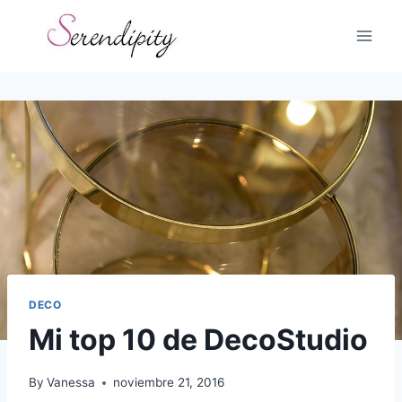
Skip
to
content
DECO
Mi top 10 de DecoStudio
By
Vanessa
noviembre 21, 2016