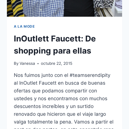
A LA MODE
InOutlett Faucett: De
shopping para ellas
By
Vanessa
octubre 22, 2015
Nos fuimos junto con el #teamserendipity
al InOutlet Faucett en busca de buenas
ofertas que podamos compartir con
ustedes y nos encontramos con muchos
descuentos increíbles y un surtido
renovado que hicieron que el viaje largo
valga totalmente la pena. Vamos a partir el