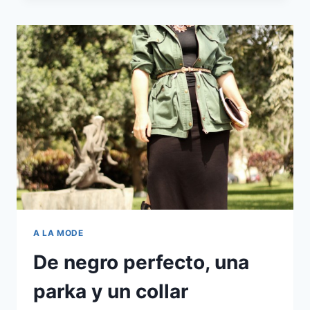
GRATAS
SORPRESAS
A LA MODE
De negro perfecto, una
parka y un collar