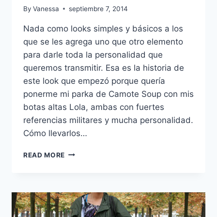
By
Vanessa
septiembre 7, 2014
Nada como looks simples y básicos a los
que se les agrega uno que otro elemento
para darle toda la personalidad que
queremos transmitir. Esa es la historia de
este look que empezó porque quería
ponerme mi parka de Camote Soup con mis
botas altas Lola, ambas con fuertes
referencias militares y mucha personalidad.
Cómo llevarlos…
DE
READ MORE
NEGRO
PERFECTO,
UNA
PARKA
Y
UN