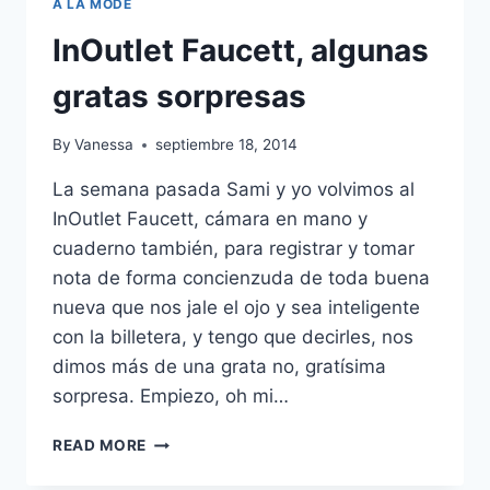
A LA MODE
InOutlet Faucett, algunas
gratas sorpresas
By
Vanessa
septiembre 18, 2014
La semana pasada Sami y yo volvimos al
InOutlet Faucett, cámara en mano y
cuaderno también, para registrar y tomar
nota de forma concienzuda de toda buena
nueva que nos jale el ojo y sea inteligente
con la billetera, y tengo que decirles, nos
dimos más de una grata no, gratísima
sorpresa. Empiezo, oh mi…
INOUTLET
READ MORE
FAUCETT,
ALGUNAS