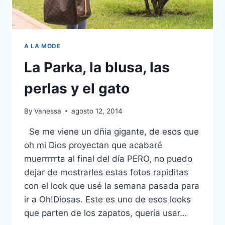
A LA MODE
La Parka, la blusa, las
perlas y el gato
By
Vanessa
agosto 12, 2014
Se me viene un dñia gigante, de esos que
oh mi Dios proyectan que acabaré
muerrrrrta al final del día PERO, no puedo
dejar de mostrarles estas fotos rapiditas
con el look que usé la semana pasada para
ir a Oh!Diosas. Este es uno de esos looks
que parten de los zapatos, quería usar…