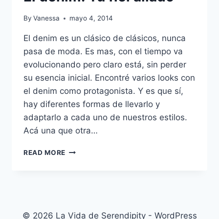
By
Vanessa
mayo 4, 2014
El denim es un clásico de clásicos, nunca
pasa de moda. Es mas, con el tiempo va
evolucionando pero claro está, sin perder
su esencia inicial. Encontré varios looks con
el denim como protagonista. Y es que sí,
hay diferentes formas de llevarlo y
adaptarlo a cada uno de nuestros estilos.
Acá una que otra…
EL
READ MORE
DENIM:
TU
FIEL
ALIADO
© 2026 La Vida de Serendipity - WordPress