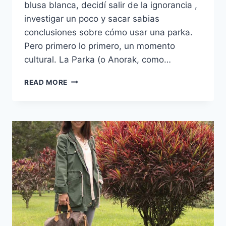
blusa blanca, decidí salir de la ignorancia ,
investigar un poco y sacar sabias
conclusiones sobre cómo usar una parka.
Pero primero lo primero, un momento
cultural. La Parka (o Anorak, como…
¿CÓMO
READ MORE
USAR
UNA
PARKA?