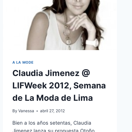
A LA MODE
Claudia Jimenez @
LIFWeek 2012, Semana
de La Moda de Lima
By
Vanessa
abril 27, 2012
Bien a los años setentas, Claudia
Jimenez lanza su propuesta Otoño