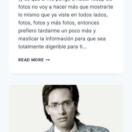
fotos no voy a hacer más que mostrarte
lo mismo que ya viste en todos lados,
fotos, fotos y más fotos, entonces
prefiero tardarme un poco más y
masticar la información para que sea
totalmente digerible para ti…
TENDENCIAS
READ MORE
LIF
WEEK:
EN
DETALLE
ESTÁ
EN
LAS
ESPALDAS