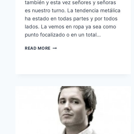
también y esta vez señores y señoras
es nuestro turno. La tendencia metálica
ha estado en todas partes y por todos
lados. La vemos en ropa ya sea como
punto focalizado o en un total…
TENDENCIAS
READ MORE
LIF
WEEK
2012:
ALGO
METÁLICO