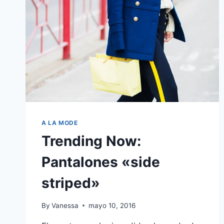
A LA MODE
Trending Now:
Pantalones «side
striped»
By
Vanessa
mayo 10, 2016