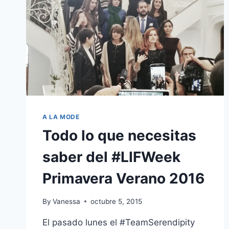
A LA MODE
Todo lo que necesitas
saber del #LIFWeek
Primavera Verano 2016
By
Vanessa
octubre 5, 2015
El pasado lunes el #TeamSerendipity