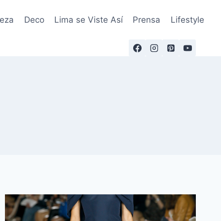
leza
Deco
Lima se Viste Así
Prensa
Lifestyle