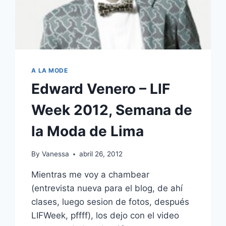
A LA MODE
Edward Venero – LIF
Week 2012, Semana de
la Moda de Lima
By
Vanessa
abril 26, 2012
Mientras me voy a chambear
(entrevista nueva para el blog, de ahí
clases, luego sesion de fotos, después
LIFWeek, pffff), los dejo con el video