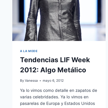
2016
A LA MODE
Tendencias LIF Week
2012: Algo Metálico
By
Vanessa
mayo 6, 2012
Ya lo vimos como detalle en zapatos de
varias celebridades. Ya lo vimos en
pasarelas de Europa y Estados Unidos