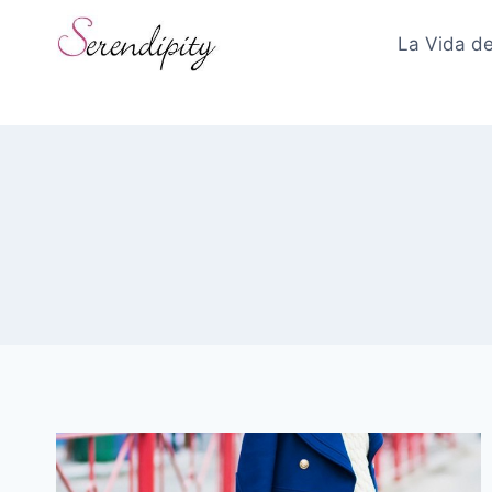
Skip
to
La Vida de
content