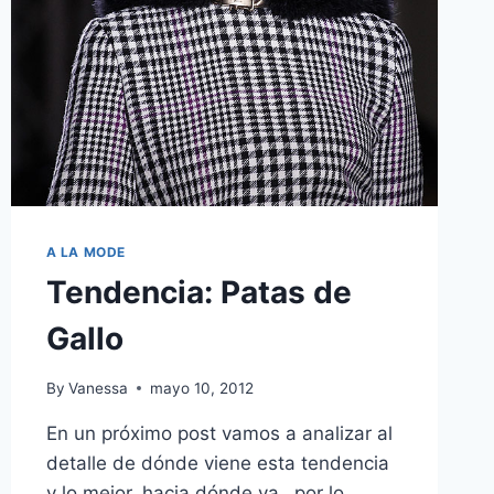
A LA MODE
Tendencia: Patas de
Gallo
By
Vanessa
mayo 10, 2012
En un próximo post vamos a analizar al
detalle de dónde viene esta tendencia
y lo mejor, hacia dónde va…por lo