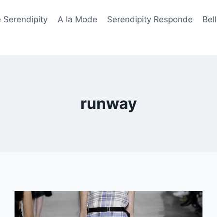
 Serendipity
A la Mode
Serendipity Responde
Bel
runway