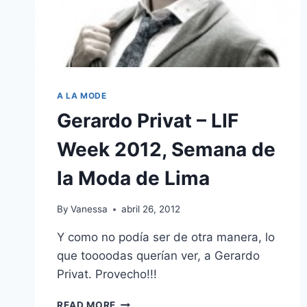
A LA MODE
Gerardo Privat – LIF
Week 2012, Semana de
la Moda de Lima
By
Vanessa
abril 26, 2012
Y como no podía ser de otra manera, lo
que toooodas querían ver, a Gerardo
Privat. Provecho!!!
GERARDO
READ MORE