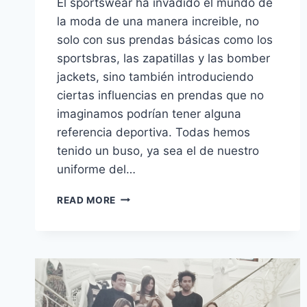
El sportswear ha invadido el mundo de
la moda de una manera increible, no
solo con sus prendas básicas como los
sportsbras, las zapatillas y las bomber
jackets, sino también introduciendo
ciertas influencias en prendas que no
imaginamos podrían tener alguna
referencia deportiva. Todas hemos
tenido un buso, ya sea el de nuestro
uniforme del…
TRENDING
READ MORE
NOW:
PANTALONES
«SIDE
STRIPED»