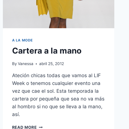
A LA MODE
Cartera a la mano
By
Vanessa
abril 25, 2012
Ateción chicas todas que vamos al LIF
Week o tenemos cualquier evento una
vez que cae el sol. Esta temporada la
cartera por pequeña que sea no va más
al hombro si no que se lleva a la mano,
así.
CARTERA
READ MORE