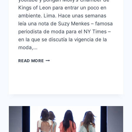
Kings of Leon para entrar un poco en
ambiente. Lima. Hace unas semanas
leía una nota de Suzy Menkes – famosa
periodista de moda para el NY Times –
en la que se discutía la vigencia de la
moda,…
EL
READ MORE
PONCHO
CONTRAATACA:
TOMMY’S
FALL
2014