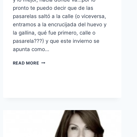
pronto te puedo decir que de las
pasarelas saltó a la calle (o viceversa,
entramos a la encrucijada del huevo y
la gallina, qué fue primero, calle o
pasarela???) y que este invierno se
apunta como…
TENDENCIA:
READ MORE
PATAS
DE
GALLO