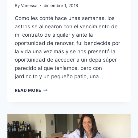
By
Vanessa
diciembre 1, 2018
Como les conté hace unas semanas, los
astros se alinearon con el vencimiento de
mi contrato de alquiler y ante la
oportunidad de renovar, fui bendecida por
la vida una vez más y se nos presentó la
oportunidad de acceder a un depa súper
parecido al que teníamos, pero con
jardincito y un pequeño patio, una…
10
READ MORE
CONSEJOS
PARA
MUDANZA
EXITOSA