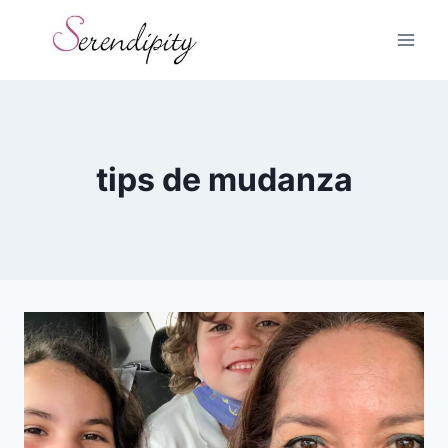
Skip
to
content
tips de mudanza