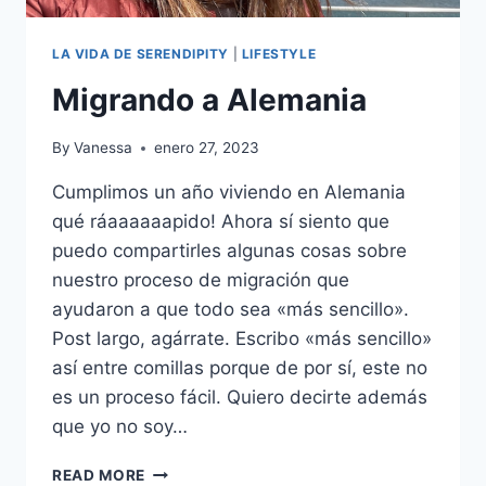
LA VIDA DE SERENDIPITY
|
LIFESTYLE
Migrando a Alemania
By
Vanessa
enero 27, 2023
Cumplimos un año viviendo en Alemania
qué ráaaaaaapido! Ahora sí siento que
puedo compartirles algunas cosas sobre
nuestro proceso de migración que
ayudaron a que todo sea «más sencillo».
Post largo, agárrate. Escribo «más sencillo»
así entre comillas porque de por sí, este no
es un proceso fácil. Quiero decirte además
que yo no soy…
MIGRANDO
READ MORE