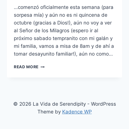
…comenzó oficialmente esta semana (para
sorpesa mía) y aún no es ni quincena de
octubre (gracias a Dios!), aún no voy a ver
al Señor de los Milagros (espero ir al
próximo sabado tempranito con mi galán y
mi familia, vamos a misa de 8am y de ahí a
tomar desayunito familiar!), aún no como…
LA
READ MORE
NAVIDAD
EN
WONG…
© 2026 La Vida de Serendipity - WordPress
Theme by
Kadence WP