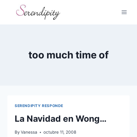
Skip
to
content
too much time of
SERENDIPITY RESPONDE
La Navidad en Wong…
By
Vanessa
octubre 11, 2008