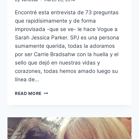
Encontré esta entrevista de 73 preguntas
que rapidísimamente y de forma
improvisada -que se ve- le hace Vogue a
Sarah Jessica Parker. SPJ es una persona
sumamente querida, todas la adoramos
por ser Carrie Bradsahw con la huella y el
sello que dejó en nuestras vidas y
corazones, todas hemos amado luego su
línea de…
SARAH
READ MORE
JESSICA
PARKER,
SU
HOGAR
Y
VOGUE