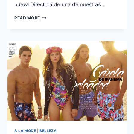
nueva Directora de una de nuestras…
CONOCE
READ MORE
A
KELLY
TALAMAS
A LA MODE
|
BELLEZA