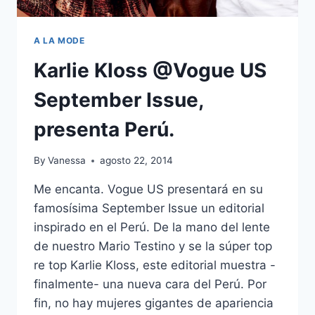
A LA MODE
Karlie Kloss @Vogue US
September Issue,
presenta Perú.
By
Vanessa
agosto 22, 2014
Me encanta. Vogue US presentará en su
famosísima September Issue un editorial
inspirado en el Perú. De la mano del lente
de nuestro Mario Testino y se la súper top
re top Karlie Kloss, este editorial muestra -
finalmente- una nueva cara del Perú. Por
fin, no hay mujeres gigantes de apariencia