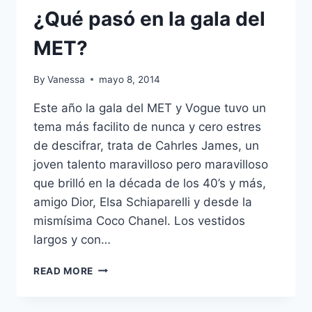
¿Qué pasó en la gala del
MET?
By
Vanessa
mayo 8, 2014
Este año la gala del MET y Vogue tuvo un
tema más facilito de nunca y cero estres
de descifrar, trata de Cahrles James, un
joven talento maravilloso pero maravilloso
que brilló en la década de los 40’s y más,
amigo Dior, Elsa Schiaparelli y desde la
mismísima Coco Chanel. Los vestidos
largos y con…
¿QUÉ
READ MORE
PASÓ
EN
LA