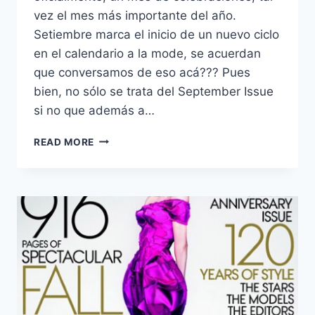
vez el mes más importante del año.
Setiembre marca el inicio de un nuevo ciclo
en el calendario a la mode, se acuerdan
que conversamos de eso acá??? Pues
bien, no sólo se trata del September Issue
si no que además a…
@VOGUE
READ MORE
FASHION
´S
NIGHT
OUT
–
FNO
2012