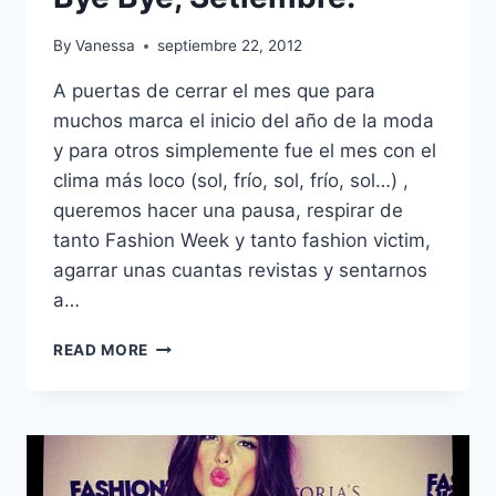
By
Vanessa
septiembre 22, 2012
A puertas de cerrar el mes que para
muchos marca el inicio del año de la moda
y para otros simplemente fue el mes con el
clima más loco (sol, frío, sol, frío, sol…) ,
queremos hacer una pausa, respirar de
tanto Fashion Week y tanto fashion victim,
agarrar unas cuantas revistas y sentarnos
a…
BYE
READ MORE
BYE,
SETIEMBRE.