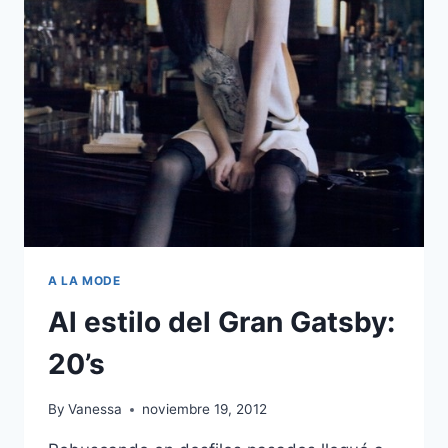
A LA MODE
Al estilo del Gran Gatsby:
20’s
By
Vanessa
noviembre 19, 2012