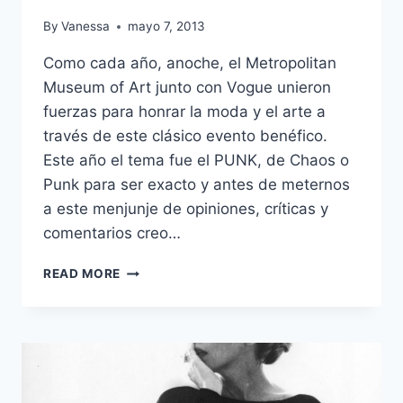
By
Vanessa
mayo 7, 2013
Como cada año, anoche, el Metropolitan
Museum of Art junto con Vogue unieron
fuerzas para honrar la moda y el arte a
través de este clásico evento benéfico.
Este año el tema fue el PUNK, de Chaos o
Punk para ser exacto y antes de meternos
a este menjunje de opiniones, críticas y
comentarios creo…
PUNK:
READ MORE
CHAOS
TO
COUTURE