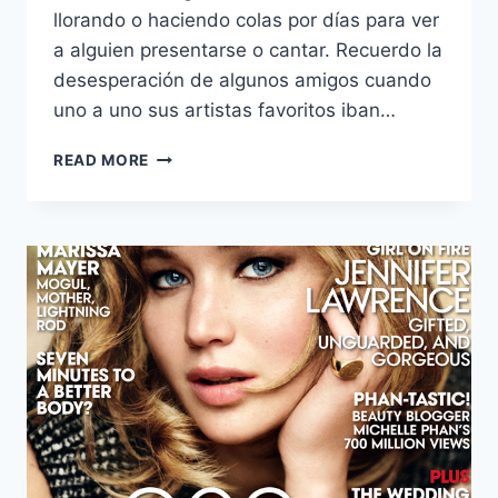
llorando o haciendo colas por días para ver
a alguien presentarse o cantar. Recuerdo la
desesperación de algunos amigos cuando
uno a uno sus artistas favoritos iban…
MY
READ MORE
NEW
BFF:
ANNA&ME