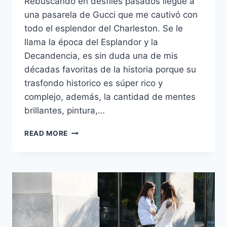
Rebuscando en desfiles pasados llegué a
una pasarela de Gucci que me cautivó con
todo el esplendor del Charleston. Se le
llama la época del Esplandor y la
Decandencia, es sin duda una de mis
décadas favoritas de la historia porque su
trasfondo historico es súper rico y
complejo, además, la cantidad de mentes
brillantes, pintura,…
AL
READ MORE
ESTILO
DEL
GRAN
GATSBY:
20’S