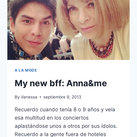
A LA MODE
My new bff: Anna&me
By
Vanessa
septiembre 9, 2013
Recuerdo cuando tenía 8 o 9 años y veía
esa multitud en los conciertos
aplastándose unos a otros por sus ídolos.
Recuerdo a la gente fuera de hoteles