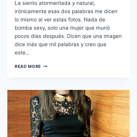
La siento atormentada y natural,
irónicamente esas dos palabras me dicen
lo mismo al ver estas fotos. Nada de
bomba sexy, solo una mujer que murió
pocos días después. Dicen que una imagen
dice más que mil palabras y creo que
este…
MARILYN
READ MORE
MONROE
POR
BERT
STERN