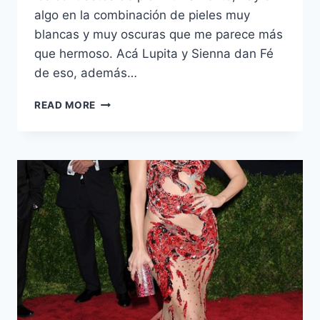
algo en la combinación de pieles muy
blancas y muy oscuras que me parece más
que hermoso. Acá Lupita y Sienna dan Fé
de eso, además…
VIERNES
READ MORE
DE
INSPIRACIÓN:
LUPITA
Y
SIENNA