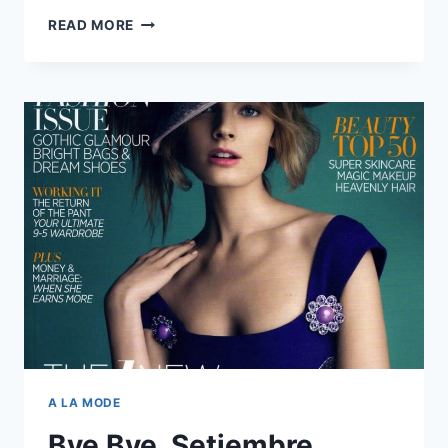
SIMPLE
READ MORE
SIMPLE
SIMPLE
A LA MODE
Bye Bye, Setiembre.