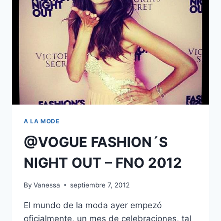
A LA MODE
@VOGUE FASHION´S
NIGHT OUT – FNO 2012
By
Vanessa
septiembre 7, 2012
El mundo de la moda ayer empezó
oficialmente, un mes de celebraciones, tal