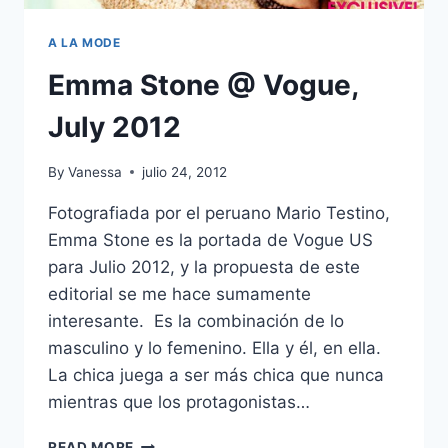
A LA MODE
Emma Stone @ Vogue,
July 2012
By
Vanessa
julio 24, 2012
Fotografiada por el peruano Mario Testino,
Emma Stone es la portada de Vogue US
para Julio 2012, y la propuesta de este
editorial se me hace sumamente
interesante. Es la combinación de lo
masculino y lo femenino. Ella y él, en ella.
La chica juega a ser más chica que nunca
mientras que los protagonistas…
EMMA
READ MORE