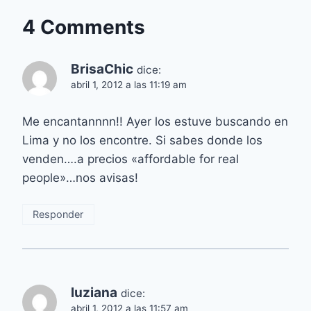
4 Comments
BrisaChic
dice:
abril 1, 2012 a las 11:19 am
Me encantannnn!! Ayer los estuve buscando en
Lima y no los encontre. Si sabes donde los
venden….a precios «affordable for real
people»…nos avisas!
Responder
luziana
dice:
abril 1, 2012 a las 11:57 am