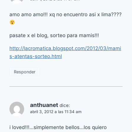
amo amo amo!!! xq no encuentro asi x lima????
pasate x el blog, sorteo para mamis!!!
http://lacromatica.blogspot.com/2012/03/mami
s-atentas-sorteo.html
Responder
anthuanet
dice:
abril 3, 2012 a las 11:34 am
i loved!!!…simplemente bellos…los quiero