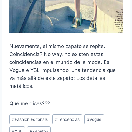
Nuevamente, el mismo zapato se repite.
Coincidencia? No way, no existen estas
coincidencias en el mundo de la moda. Es
Vogue e YSL impulsando una tendencia que
va más allá de este zapato: Los detalles
metálicos.
Qué me dices???
Post
#
Fashion Editorials
#
Tendencias
#
Vogue
Tags:
#
YSL
#
Zapatos