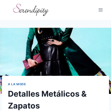
Skip
to
content
A LA MODE
Detalles Metálicos &
Zapatos